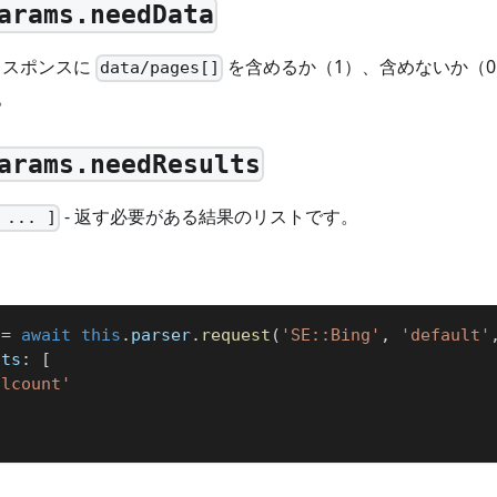
arams.needData
 レスポンスに
を含めるか（1）、含めないか（
data/pages[]
。
arams.needResults
- 返す必要がある結果のリストです。
 ... ]
 
=
await
this
.
parser
.
request
(
'SE::Bing'
,
'default'
lts
:
[
alcount'
)