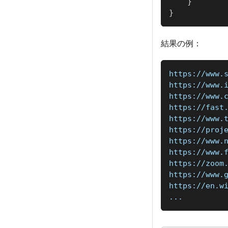
}
}
結果の例：
https://www.
https://www.
https://www.
https://fast
https://www.
https://proj
https://www.
https://www.
https://zoom
https://www.
https://en.w
...