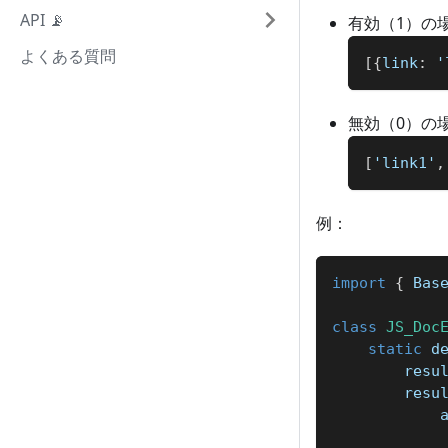
API 📡
有効（1）の
よくある質問
[
{
link
:
 '
無効（0）の
[
'link1'
,
例：
import
{
 Bas
class
JS_Doc
static
 d
        resu
        resu
            
            