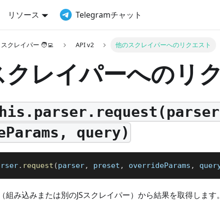
リソース
Telegramチャット
pt スクレイパー 🧑‍💻
API v2
他のスクレイパーへのリクエスト
スクレイパーへのリ
his.parser.request(parser
eParams, query)
arser
.
request
(
parser
,
 preset
,
 overrideParams
,
 quer
（組み込みまたは別のJSスクレイパー）から結果を取得します