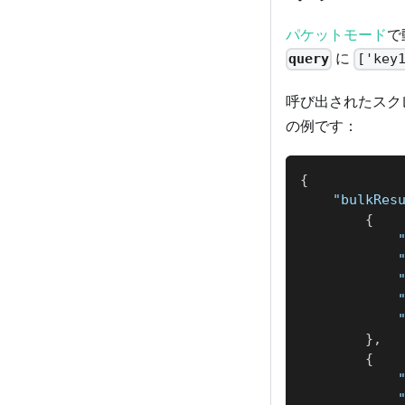
パケットモード
で
に
query
['key
呼び出されたスク
の例です：
{
"bulkRes
{
}
,
{