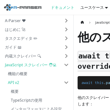
ドキュメント
ユースケース
A-Parser ❤️
JavaScri
はじめに 🚀
他の
タスクエディタ ✏️
ガイド 📖
await t
内蔵スクレイパー 🔍
overrid
JavaScript スクレイパー 🧑‍💻
機能の概要
API v2
await
this
.
p
概要
他のスクレイパー
TypeScriptの使用
します：
インターフェースによる設定