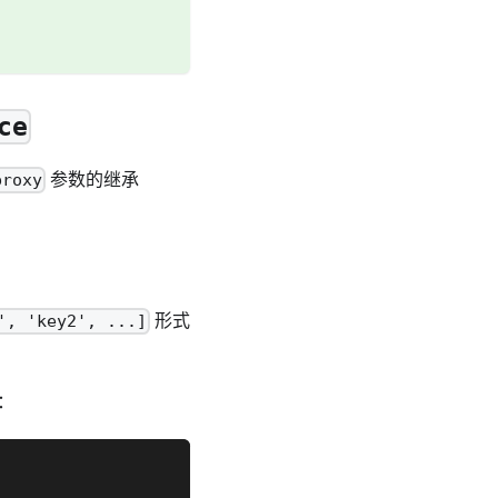
ce
参数的继承
proxy
形式
', 'key2', ...]
：