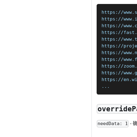
https://www.
https://www.
https://www.
https://fast
https://www.
https://proj
https://www.
https://www.
https://zoom
https://www.
https://en.w
...
overrideP
- 
needData: 1