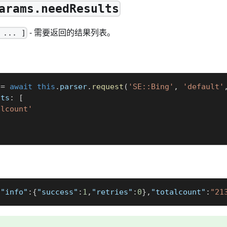
arams.needResults
- 需要返回的结果列表。
 ... ]
 
=
await
this
.
parser
.
request
(
'SE::Bing'
,
'default'
lts
:
[
alcount'
)
,
"info"
:
{
"success"
:
1
,
"retries"
:
0
}
,
"totalcount"
:
"21