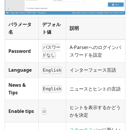
パラメータ
デフォル
説明
名
ト値
A-Parserへのログインパ
パスワー
Password
スワードを設定
ドなし
Language
インターフェース言語
English
News &
ニュースとヒントの言語
English
Tips
ヒントを表示するかどう
Enable tips
☑
かを決定
ステータスバー
に新しい