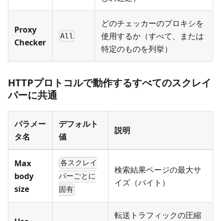
どのチェッカーのプロキシを
Proxy
使用するか（すべて、または
All
Checker
特定のものを列挙）
HTTPプロトコルで動作するすべてのスクレイ
パーに共通
パラメー
デフォルト
説明
タ名
値
Max
各スクレイ
検索結果ページの最大サ
body
パーごとに
イズ（バイト）
size
固有
転送トラフィックの圧縮