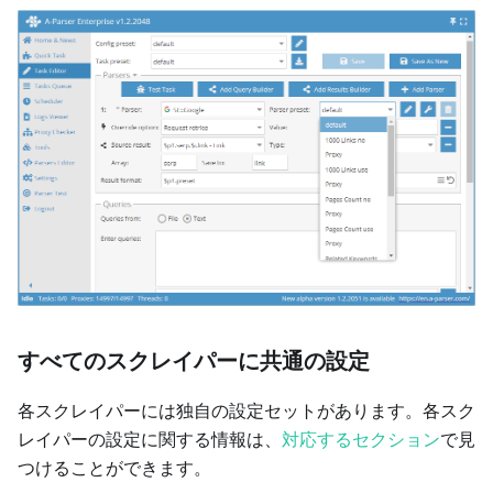
すべてのスクレイパーに共通の設定
各スクレイパーには独自の設定セットがあります。各スク
レイパーの設定に関する情報は、
対応するセクション
で見
つけることができます。