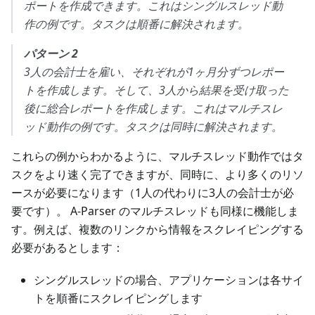
ポートを作成できます。これはシングルスレッド動
作の例です。タスクは順番に解決されます。
パターン 2
3人の会計士を雇い、それぞれが1ヶ月分ずつレポー
トを作成します。そして、3人から結果を受け取った
後に総合レポートを作成します。これはマルチスレ
ッド動作の例です。タスクは同時に解決されます。
これらの例からわかるように、マルチスレッド動作ではタ
スクをより速く完了できますが、同時に、より多くのリソ
ースが必要になります（1人の代わりに3人の会計士が必
要です）。 A-Parser のマルチスレッドも同様に機能しま
す。例えば、複数のリンクから情報をスクレイピングする
必要があるとします：
シングルスレッドの場合、アプリケーションは各サイ
トを順番にスクレイピングします