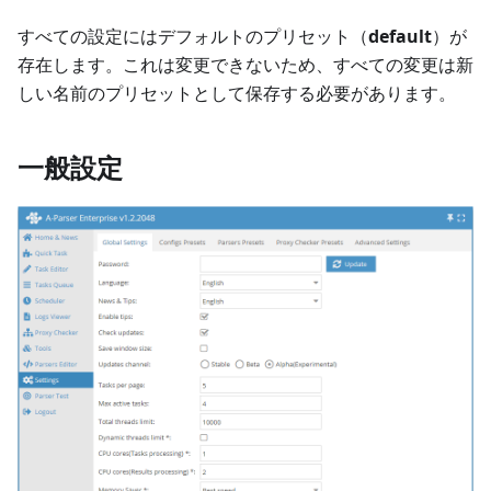
すべての設定にはデフォルトのプリセット（
default
）が
存在します。これは変更できないため、すべての変更は新
しい名前のプリセットとして保存する必要があります。
一般設定