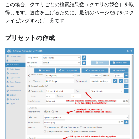
この場合、クエリごとの検索結果数（クエリの競合）を取
得します。速度を上げるために、最初のページだけをスク
レイピングすれば十分です
プリセットの作成