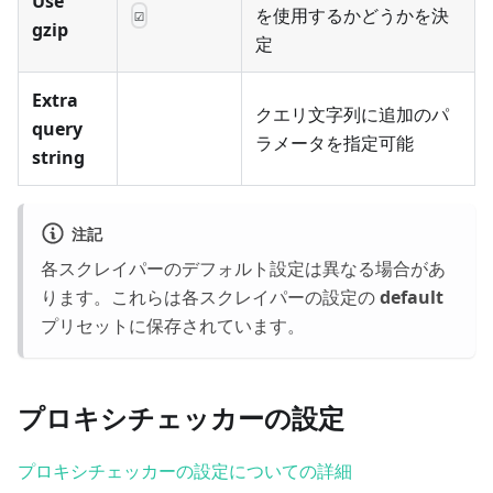
Use
を使用するかどうかを決
☑
gzip
定
Extra
クエリ文字列に追加のパ
query
ラメータを指定可能
string
注記
各スクレイパーのデフォルト設定は異なる場合があ
ります。これらは各スクレイパーの設定の
default
プリセットに保存されています。
プロキシチェッカーの設定
プロキシチェッカーの設定についての詳細