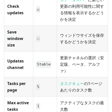
Check
更新の利用可能性に関す
☑
updates
る情報を表示するかどう
かを決定
Save
ウィンドウサイズを保存
window
☐
するかどうかを決定
size
更新チャネルの選択（安
Updates
定版、ベータ、アルフ
Stable
channel
ァ）
Tasks per
タスクキュー
の1ページ
5
page
あたりのタスク数
Max active
アクティブなタスクの最
1
tasks
大数