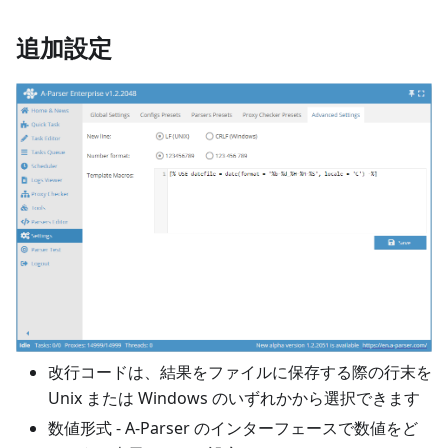
追加設定
改行コードは、結果をファイルに保存する際の行末を
Unix または Windows のいずれかから選択できます
数値形式 - A-Parser のインターフェースで数値をど