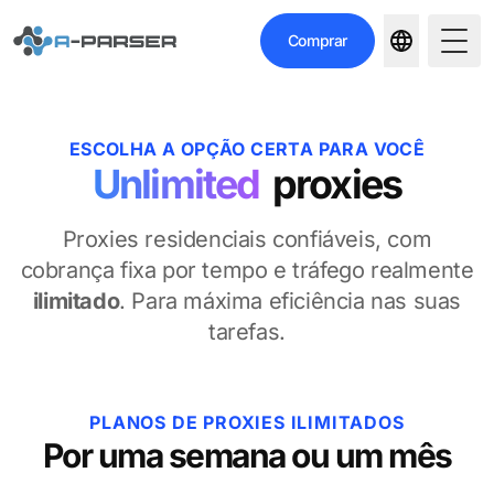
Comprar
Togg
ESCOLHA A OPÇÃO CERTA PARA VOCÊ
Unlimited
proxies
Proxies residenciais confiáveis, com
cobrança fixa por tempo e tráfego realmente
ilimitado
. Para máxima eficiência nas suas
tarefas.
PLANOS DE PROXIES ILIMITADOS
Por uma semana ou um mês