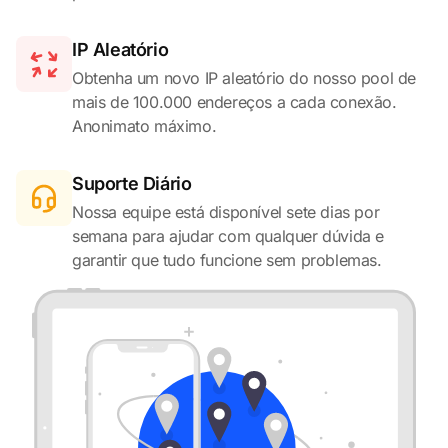
IP Aleatório
Obtenha um novo IP aleatório do nosso pool de
mais de 100.000 endereços a cada conexão.
Anonimato máximo.
Suporte Diário
Nossa equipe está disponível sete dias por
semana para ajudar com qualquer dúvida e
garantir que tudo funcione sem problemas.