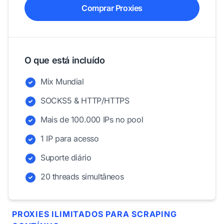
Comprar Proxies
O que está incluído
Mix Mundial
SOCKS5 & HTTP/HTTPS
Mais de 100.000 IPs no pool
1 IP para acesso
Suporte diário
20 threads simultâneos
PROXIES ILIMITADOS PARA SCRAPING