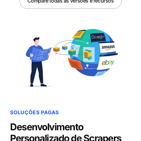
Compare todas as versões e recursos
SOLUÇÕES PAGAS
Desenvolvimento
Personalizado de Scrapers