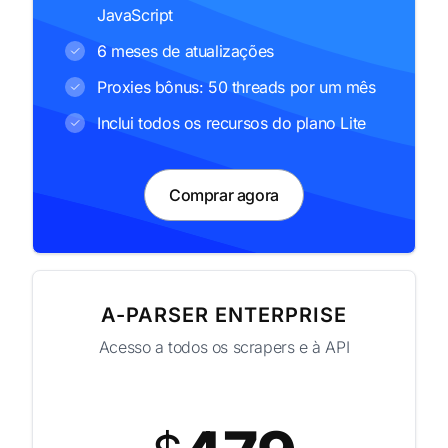
JavaScript
6 meses de atualizações
Proxies bônus: 50 threads por um mês
Inclui todos os recursos do plano Lite
Comprar agora
A-PARSER ENTERPRISE
Acesso a todos os scrapers e à API