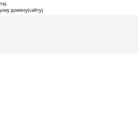
та).
дому домену(сайту)