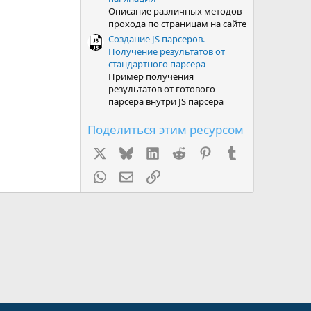
Описание различных методов
прохода по страницам на сайте
Создание JS парсеров.
Получение результатов от
стандартного парсера
Пример получения
результатов от готового
парсера внутри JS парсера
Поделиться этим ресурсом
X
Bluesky
LinkedIn
Reddit
Pinterest
Tumblr
WhatsApp
Электронная почта
Ссылка