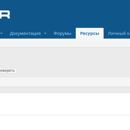
Документация
Форумы
Ресурсы
Личный к
роверить