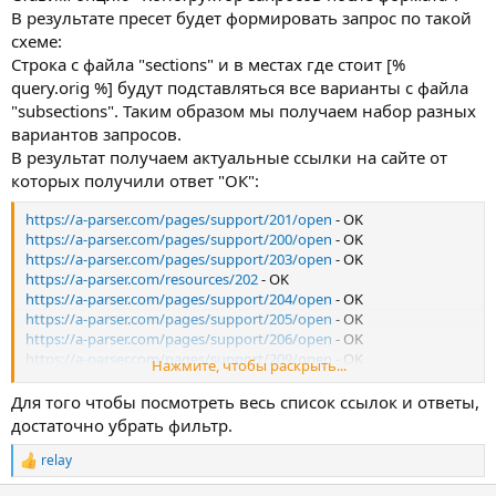
210
В результате пресет будет формировать запрос по такой
схеме:
Строка с файла "sections" и в местах где стоит [%
query.orig %] будут подставляться все варианты с файла
"subsections". Таким образом мы получаем набор разных
вариантов запросов.
В результат получаем актуальные ссылки на сайте от
которых получили ответ "ОК":
https://a-parser.com/pages/support/201/open
- OK
https://a-parser.com/pages/support/200/open
- OK
https://a-parser.com/pages/support/203/open
- OK
https://a-parser.com/resources/202
- OK
https://a-parser.com/pages/support/204/open
- OK
https://a-parser.com/pages/support/205/open
- OK
https://a-parser.com/pages/support/206/open
- OK
https://a-parser.com/pages/support/209/open
- OK
Нажмите, чтобы раскрыть...
https://a-parser.com/resources/203
- OK
https://a-parser.com/resources/201
- OK
Для того чтобы посмотреть весь список ссылок и ответы,
https://a-parser.com/resources/204
- OK
достаточно убрать фильтр.
https://a-parser.com/pages/support/207/open
- OK
https://a-parser.com/pages/support/202/open
- OK
relay
Р
https://a-parser.com/resources/205
- OK
е