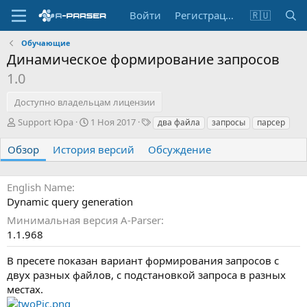
Войти
Регистрация
🇷🇺
Обучающие
Динамическое формирование запросов
1.0
Доступно владельцам лицензии
А
Д
Т
Support Юра
1 Ноя 2017
два файла
запросы
парсер
в
а
е
т
т
г
Обзор
История версий
Обсуждение
о
а
и
р
с
о
English Name
з
Dynamic query generation
д
Минимальная версия A-Parser
а
н
1.1.968
и
я
В пресете показан вариант формирования запросов с
двух разных файлов, с подстановкой запроса в разных
местах.