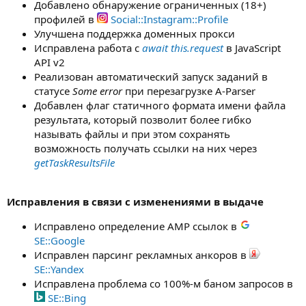
Добавлено обнаружение ограниченных (18+)
профилей в
Social::Instagram::Profile
Улучшена поддержка доменных прокси
Исправлена работа с
await this.request
в JavaScript
API v2
Реализован автоматический запуск заданий в
статусе
Some error
при перезагрузке A-Parser
Добавлен флаг статичного формата имени файла
результата, который позволит более гибко
называть файлы и при этом сохранять
возможность получать ссылки на них через
getTaskResultsFile
Исправления в связи с изменениями в выдаче
Исправлено определение AMP ссылок в
SE::Google
Исправлен парсинг рекламных анкоров в
SE::Yandex
Исправлена проблема со 100%-м баном запросов в
SE::Bing