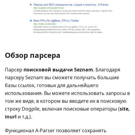
Обзор парсера
Парсер
поисковой выдачи Seznam
. Благодаря
парсеру Seznam вы сможете получать большие
базы ссылок, готовых для дальнейшего
использования. Вы можете использовать запросы в
том же виде, в котором вы вводите их в поисковую
строку Dogpile, включая поисковые операторы (
site,
inurl
и т.д.).
Функционал A-Parser позволяет сохранять