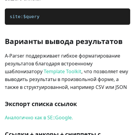
site:$query
Варианты вывода результатов
A-Parser поддерживает гибкое форматирование
результатов благодаря встроенному
шаблонизатору
Template Toolkit
, что позволяет ему
выводить результаты в произвольной форме, а
также в структуированной, например CSV или JSON
Экспорт списка ссылок
Аналогично как в SE::Google.
Ссылки + анкоры + сниппеты с