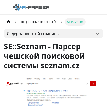
Встроенные парсеры 🔍
SE::Seznam
Содержание этой страницы
SE::Seznam - Парсер
чешской поисковой
системы seznam.cz