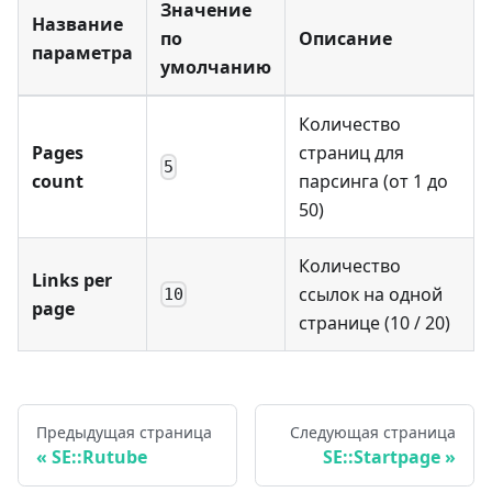
Значение
Название
по
Описание
параметра
умолчанию
Количество
Pages
страниц для
5
count
парсинга (от 1 до
50)
Количество
Links per
ссылок на одной
10
page
странице (10 / 20)
Предыдущая страница
Следующая страница
SE::Rutube
SE::Startpage