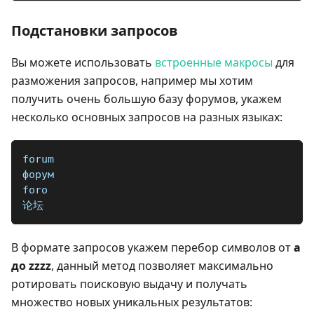
Подстановки запросов
Вы можете использовать
встроенные макросы
для
разможения запросов, например мы хотим
получить очень большую базу форумов, укажем
несколько основных запросов на разных языках:
forum
форум
foro
论坛
В формате запросов укажем перебор символов от
a
до zzzz
, данный метод позволяет максимально
ротировать поисковую выдачу и получать
множество новых уникальных результатов: