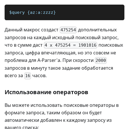
$query {az:a:zzzz}
Данный макрос создаст
дополнительных
475254
запросов на каждый исходный поисковый запрос,
что в сумме даст
поисковых
4 x 475254 = 1901016
запроса, цифра впечатляющая, но это совсем не
проблема для A-Parser'а. При скорости
2000
запросов в минуту такое задание обработается
всего за
часов.
16
Использование операторов
Вы можете использовать поисковые операторы в
формате запроса, таким образом он будет
автоматически добавлен к каждому запросу из
вашего списка: