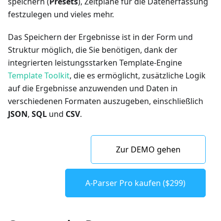
speichern (
Presets
), Zeitpläne für die Datenerfassung
festzulegen und vieles mehr.
Das Speichern der Ergebnisse ist in der Form und
Struktur möglich, die Sie benötigen, dank der
integrierten leistungsstarken Template-Engine
Template Toolkit
, die es ermöglicht, zusätzliche Logik
auf die Ergebnisse anzuwenden und Daten in
verschiedenen Formaten auszugeben, einschließlich
JSON
,
SQL
und
CSV
.
Zur DEMO gehen
A-Parser Pro kaufen ($299)