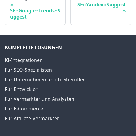
SE::Yandex::Suggest
SE::Google::Trends::S
uggest
KOMPLETTE LÖSUNGEN
KI-Integrationen
Für SEO-Spezialisten
Für Unternehmen und Freiberufler
Für Entwickler
Für Vermarkter und Analysten
Für E-Commerce
Für Affiliate-Vermarkter