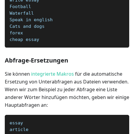
write essay
Football  
Waterfall  
Speak in english  
Cats and dogs  
forex
cheap essay
Abfrage-Ersetzungen
Sie können
integrierte Makros
für die automatische
Ersetzung von Unterabfragen aus Dateien verwenden.
Wenn wir zum Beispiel zu jeder Abfrage eine Liste
anderer Wörter hinzufügen möchten, geben wir einige
Hauptabfragen an:
essay
article