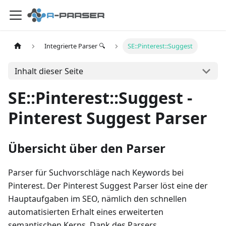
Integrierte Parser 🔍
SE::Pinterest::Suggest
Inhalt dieser Seite
SE::Pinterest::Suggest -
Pinterest Suggest Parser
Übersicht über den Parser
Parser für Suchvorschläge nach Keywords bei
Pinterest. Der Pinterest Suggest Parser löst eine der
Hauptaufgaben im SEO, nämlich den schnellen
automatisierten Erhalt eines erweiterten
semantischen Kerns. Dank des Parsers