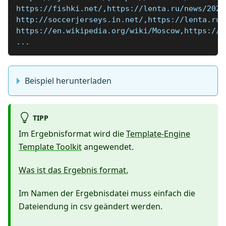
https://fishki.net/,https://lenta.ru/news/2020
http://soccerjerseys.in.net/,https://lenta.ru/
https://en.wikipedia.org/wiki/Moscow,https://l
...
Beispiel herunterladen
TIPP
Im Ergebnisformat wird die
Template-Engine
Template Toolkit
angewendet.
Was ist das Ergebnis format.
Im Namen der Ergebnisdatei muss einfach die
Dateiendung in csv geändert werden.