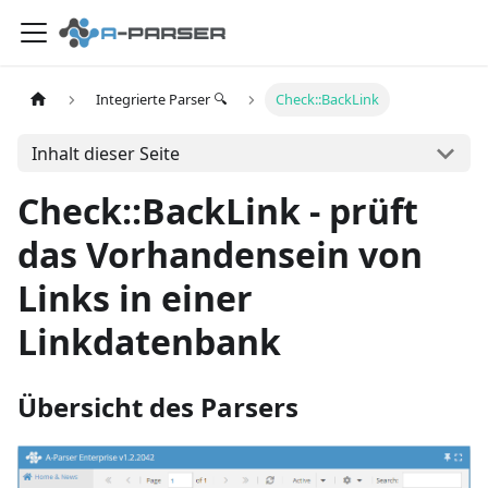
Integrierte Parser 🔍
Check::BackLink
Inhalt dieser Seite
Check::BackLink - prüft
das Vorhandensein von
Links in einer
Linkdatenbank
Übersicht des Parsers