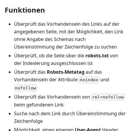
Funktionen
Überprüft das Vorhandensein des Links auf der
angegebenen Seite, mit der Möglichkeit, den Link
ohne Angabe des Schemas nach
Übereinstimmung der Zeichenfolge zu suchen
Überprüft, ob die Seite über die
robots.txt
von
der Indexierung ausgeschlossen ist
Überprüft das
Robots-Metatag
auf das
Vorhandensein der Attribute
und
noindex
nofollow
Überprüft das Vorhandensein von
rel=nofollow
beim gefundenen Link
Suche nach dem Link durch Übereinstimmung der
Zeichenfolge
Möglichkeit, einen eigenen
User-Agent
Header