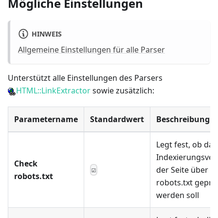
Mögliche Einstellungen
HINWEIS
Allgemeine Einstellungen für alle Parser
Unterstützt alle Einstellungen des Parsers
HTML::LinkExtractor
sowie zusätzlich:
Parametername
Standardwert
Beschreibung
Legt fest, ob das
Indexierungsver
Check
der Seite über di
☑
robots.txt
robots.txt geprü
werden soll