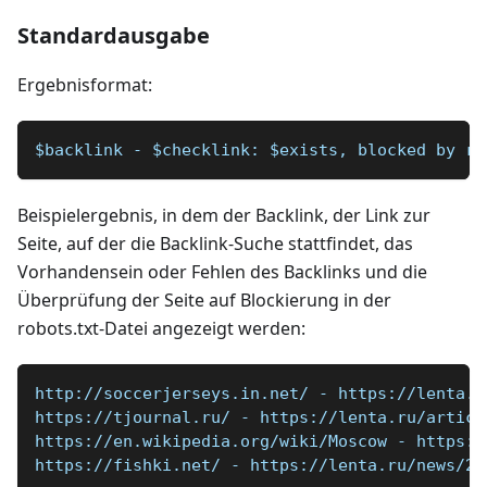
Standardausgabe
Ergebnisformat:
$backlink - $checklink: $exists, blocked by ro
Beispielergebnis, in dem der Backlink, der Link zur
Seite, auf der die Backlink-Suche stattfindet, das
Vorhandensein oder Fehlen des Backlinks und die
Überprüfung der Seite auf Blockierung in der
robots.txt-Datei angezeigt werden:
http://soccerjerseys.in.net/ - https://lenta.r
https://tjournal.ru/ - https://lenta.ru/articl
https://en.wikipedia.org/wiki/Moscow - https:/
https://fishki.net/ - https://lenta.ru/news/20