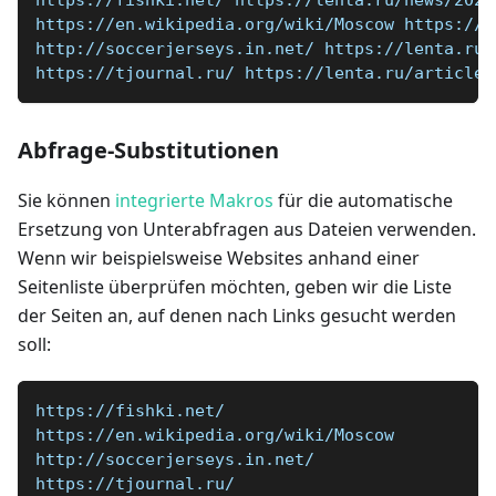
https://fishki.net/ https://lenta.ru/news/2020
https://en.wikipedia.org/wiki/Moscow https://l
http://soccerjerseys.in.net/ https://lenta.ru/
https://tjournal.ru/ https://lenta.ru/articles
Abfrage-Substitutionen
Sie können
integrierte Makros
für die automatische
Ersetzung von Unterabfragen aus Dateien verwenden.
Wenn wir beispielsweise Websites anhand einer
Seitenliste überprüfen möchten, geben wir die Liste
der Seiten an, auf denen nach Links gesucht werden
soll:
https://fishki.net/
https://en.wikipedia.org/wiki/Moscow
http://soccerjerseys.in.net/
https://tjournal.ru/