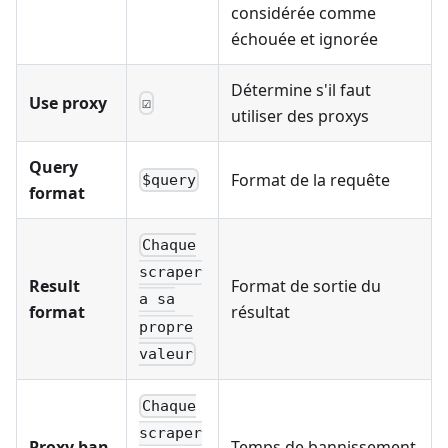
considérée comme
échouée et ignorée
Détermine s'il faut
Use proxy
☑
utiliser des proxys
Query
Format de la requête
$query
format
Chaque
scraper
Result
Format de sortie du
a sa
format
résultat
propre
valeur
Chaque
scraper
Proxy ban
Temps de bannissement