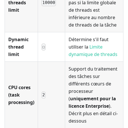
threads
pas si la limite globale
10000
limit
de threads est
inférieure au nombre
de threads de la tâche
Dynamic
Détermine s'il faut
thread
utiliser la
Limite
☐
limit
dynamique de threads
Support du traitement
des tâches sur
différents cœurs de
CPU cores
processeur
(task
2
(
uniquement pour la
processing)
licence Enterprise
).
Décrit plus en détail ci-
dessous