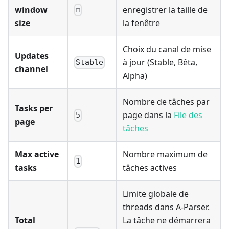
window
enregistrer la taille de
☐
size
la fenêtre
Choix du canal de mise
Updates
à jour (Stable, Bêta,
Stable
channel
Alpha)
Nombre de tâches par
Tasks per
page dans la
File des
5
page
tâches
Max active
Nombre maximum de
1
tasks
tâches actives
Limite globale de
threads dans A-Parser.
Total
La tâche ne démarrera