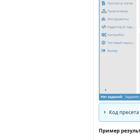
Код пресета
Пример резуль