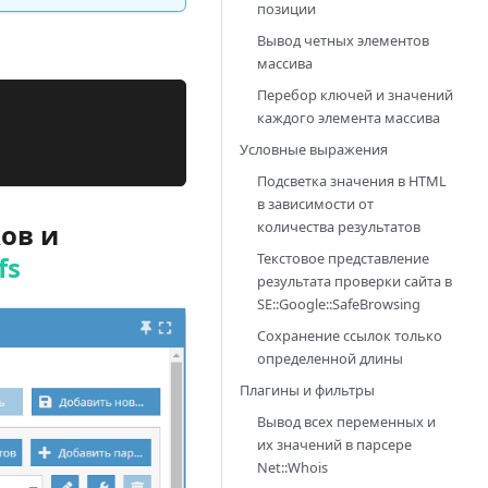
позиции
Вывод четных элементов
массива
Перебор ключей и значений
каждого элемента массива
Условные выражения
Подсветка значения в HTML
в зависимости от
количества результатов
ов и
Текстовое представление
fs
результата проверки сайта в
SE::Google::SafeBrowsing
Сохранение ссылок только
определенной длины
Плагины и фильтры
Вывод всех переменных и
их значений в парсере
Net::Whois