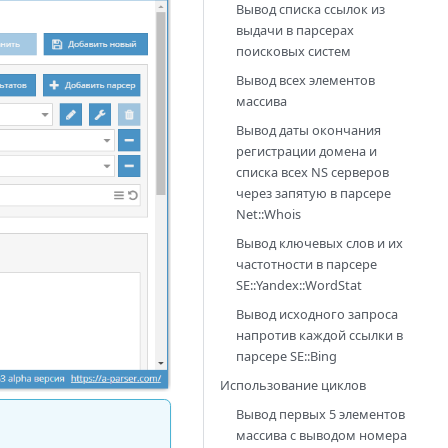
Вывод списка ссылок из
выдачи в парсерах
поисковых систем
Вывод всех элементов
массива
Вывод даты окончания
регистрации домена и
списка всех NS серверов
через запятую в парсере
Net::Whois
Вывод ключевых слов и их
частотности в парсере
SE::Yandex::WordStat
Вывод исходного запроса
напротив каждой ссылки в
парсере
SE::Bing
Использование циклов
Вывод первых 5 элементов
массива с выводом номера