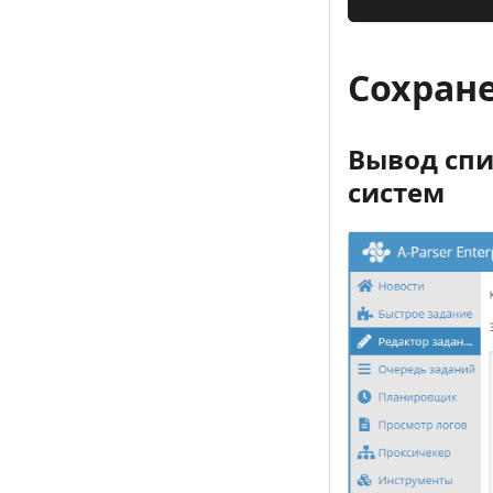
Сохран
Вывод спи
систем