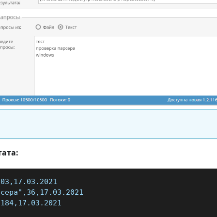
тата:
903,17.03.2021
рсера",36,17.03.2021
9184,17.03.2021