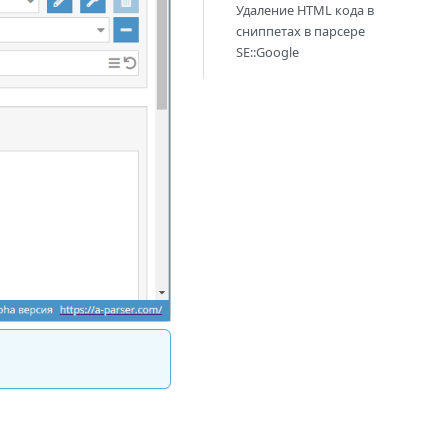
Удаление HTML кода в
сниппетах в парсере
SE::Google