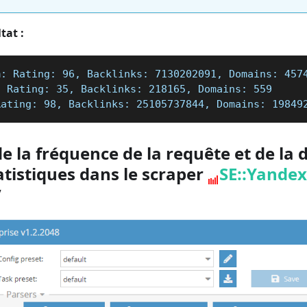
tat :
m: Rating: 96, Backlinks: 7130202091, Domains: 457
: Rating: 35, Backlinks: 218165, Domains: 559
Rating: 98, Backlinks: 25105737844, Domains: 19849
e la fréquence de la requête et de la 
atistiques dans le scraper
SE::Yandex
V