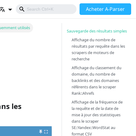
Acheter A-Parser
uemment utilisés
Sauvegarde des résultats simples
Affichage du nombre de
résultats par requête dans les
scrapers de moteurs de
recherche
Affichage du classement du
domaine, du nombre de
backlinks et des domaines
référents dans le scraper
Rank::Ahrefs
Affichage de la fréquence de
ns les
la requête et de la date de
mise à jour des statistiques
dans le scraper
SE::Yandex::WordStat
au
format CSV