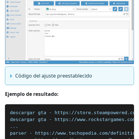
Código del ajuste preestablecido
Ejemplo de resultado:
descargar gta - https://store.steampowered.com
descargar gta - https://www.rockstargames.com/
...
parser - https://www.techopedia.com/definition