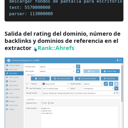
descargar fondos de pantalla para escritorio: 
test: 5570000000
parser: 113000000
Salida del rating del dominio, número de
backlinks y dominios de referencia en el
extractor
Rank::Ahrefs