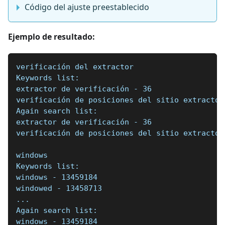
Código del ajuste preestablecido
Ejemplo de resultado:
verificación del extractor
Keywords list:
extractor de verificación - 36
verificación de posiciones del sitio extractor
Again search list:
extractor de verificación - 36
verificación de posiciones del sitio extractor
windows
Keywords list:
windows - 13459184
windowed - 13458713
...
Again search list:
windows - 13459184