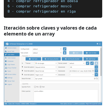
4 - comprar refrigerador en odesa
6 - comprar refrigerador moscú
8 - comprar refrigerador en riga
Iteración sobre claves y valores de cada
elemento de un array