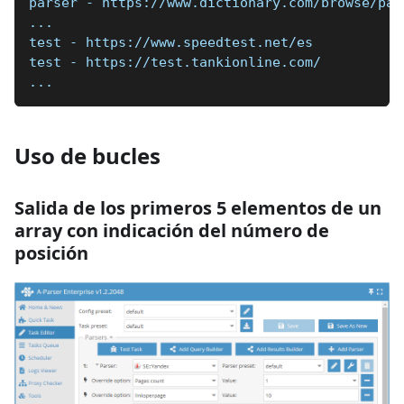
parser - https://www.dictionary.com/browse/par
...
test - https://www.speedtest.net/es
test - https://test.tankionline.com/
...
Uso de bucles
Salida de los primeros 5 elementos de un
array con indicación del número de
posición