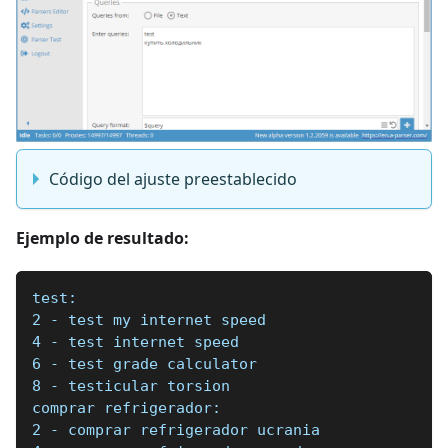
Código del ajuste preestablecido
Ejemplo de resultado:
test:
2 - test my internet speed
4 - test internet speed
6 - test grade calculator
8 - testicular torsion
comprar refrigerador:
2 - comprar refrigerador ucrania