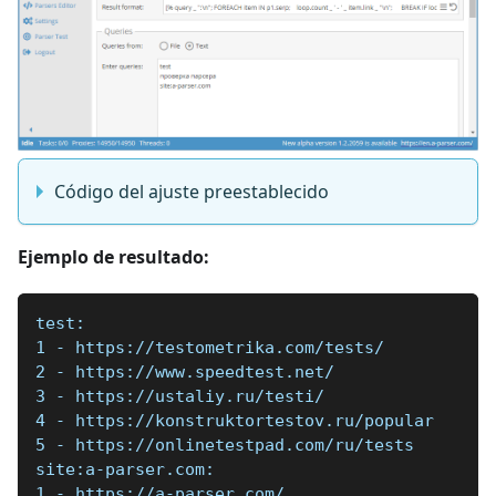
Código del ajuste preestablecido
Ejemplo de resultado:
test:
1 - https://testometrika.com/tests/
2 - https://www.speedtest.net/
3 - https://ustaliy.ru/testi/
4 - https://konstruktortestov.ru/popular
5 - https://onlinetestpad.com/ru/tests
site:a-parser.com:
1 - https://a-parser.com/