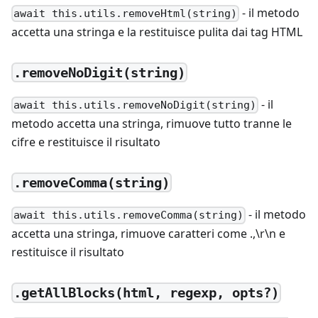
- il metodo
await this.utils.removeHtml(string)
accetta una stringa e la restituisce pulita dai tag HTML
.removeNoDigit(string)
- il
await this.utils.removeNoDigit(string)
metodo accetta una stringa, rimuove tutto tranne le
cifre e restituisce il risultato
.removeComma(string)
- il metodo
await this.utils.removeComma(string)
accetta una stringa, rimuove caratteri come .,\r\n e
restituisce il risultato
.getAllBlocks(html, regexp, opts?)