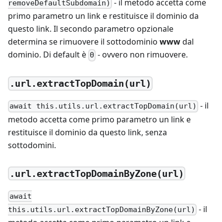
- il metodo accetta come
removeDefaultSubdomain)
primo parametro un link e restituisce il dominio da
questo link. Il secondo parametro opzionale
determina se rimuovere il sottodominio
www
dal
dominio. Di default è
- ovvero non rimuovere.
0
.url.extractTopDomain(url)
- il
await this.utils.url.extractTopDomain(url)
metodo accetta come primo parametro un link e
restituisce il dominio da questo link, senza
sottodomini.
.url.extractTopDomainByZone(url)
await
- il
this.utils.url.extractTopDomainByZone(url)