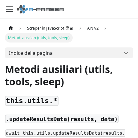
Scraper in JavaScript 🧑‍💻
API v2
Metodi ausiliari (utils, tools, sleep)
Indice della pagina
Metodi ausiliari (utils,
tools, sleep)
this.utils.*
.updateResultsData(results, data)
await this.utils.updateResultsData(results,