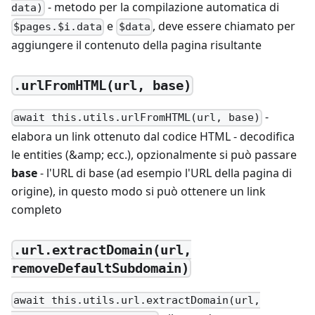
- metodo per la compilazione automatica di
data)
e
, deve essere chiamato per
$pages.$i.data
$data
aggiungere il contenuto della pagina risultante
.urlFromHTML(url, base)
-
await this.utils.urlFromHTML(url, base)
elabora un link ottenuto dal codice HTML - decodifica
le entities (
&
amp; ecc.), opzionalmente si può passare
base
- l'URL di base (ad esempio l'URL della pagina di
origine), in questo modo si può ottenere un link
completo
.url.extractDomain(url,
removeDefaultSubdomain)
await this.utils.url.extractDomain(url,