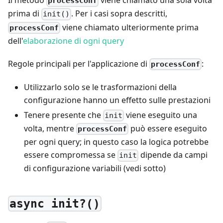
Il metodo
viene chiamato una sola volta
processConf
prima di
. Per i casi sopra descritti,
init()
viene chiamato ulteriormente prima
processConf
dell'
elaborazione di ogni query
Regole principali per l'applicazione di
:
processConf
Utilizzarlo solo se le trasformazioni della
configurazione hanno un effetto sulle prestazioni
Tenere presente che
viene eseguito una
init
volta, mentre
può essere eseguito
processConf
per ogni query; in questo caso la logica potrebbe
essere compromessa se
dipende da campi
init
di configurazione variabili (vedi sotto)
async init?()