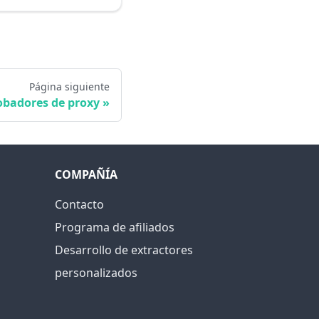
Página siguiente
badores de proxy
COMPAÑÍA
Contacto
Programa de afiliados
Desarrollo de extractores
personalizados