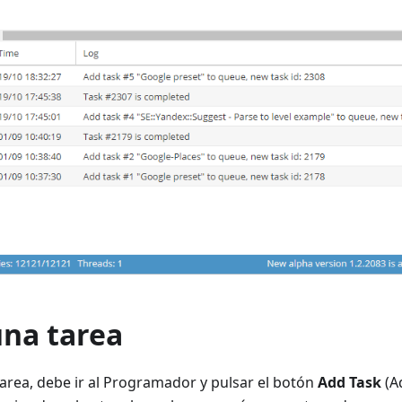
una tarea
area, debe ir al Programador y pulsar el botón
Add Task
(Ad