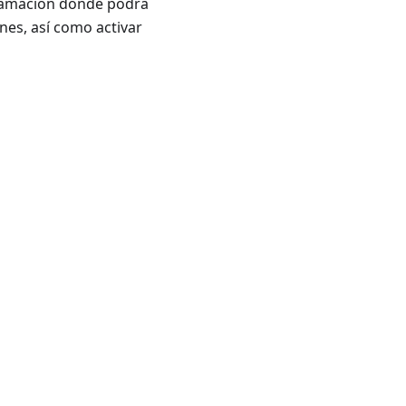
gramación donde podrá
ones, así como activar