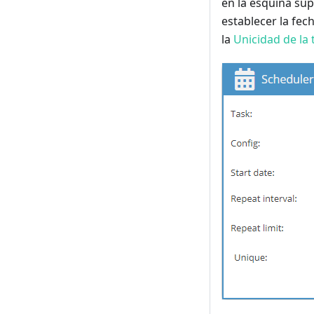
en la esquina su
establecer la fech
la
Unicidad de la 