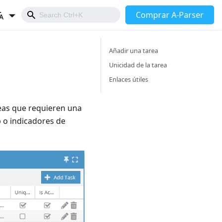
Comprar A-Parser
Añadir una tarea
Unicidad de la tarea
Enlaces útiles
eas que requieren una
b o indicadores de