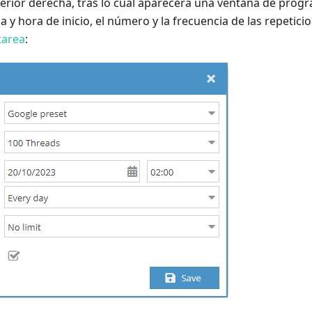
perior derecha, tras lo cual aparecerá una ventana de pro
a y hora de inicio, el número y la frecuencia de las repetici
tarea
: