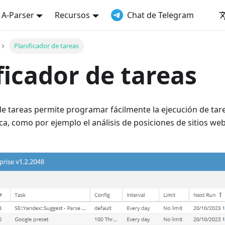
a A-Parser
Recursos
Chat de Telegram
Planificador de tareas
ficador de tareas
e tareas permite programar fácilmente la ejecución de tar
ca, como por ejemplo el análisis de posiciones de sitios we