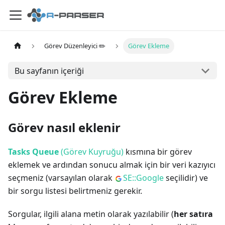
Görev Düzenleyici ✏️
Görev Ekleme
Bu sayfanın içeriği
Görev Ekleme
Görev nasıl eklenir
Tasks Queue
(Görev Kuyruğu)
kısmına bir görev
eklemek ve ardından sonucu almak için bir veri kazıyıcı
seçmeniz (varsayılan olarak
SE::Google
seçilidir) ve
bir sorgu listesi belirtmeniz gerekir.
Sorgular, ilgili alana metin olarak yazılabilir (
her satıra