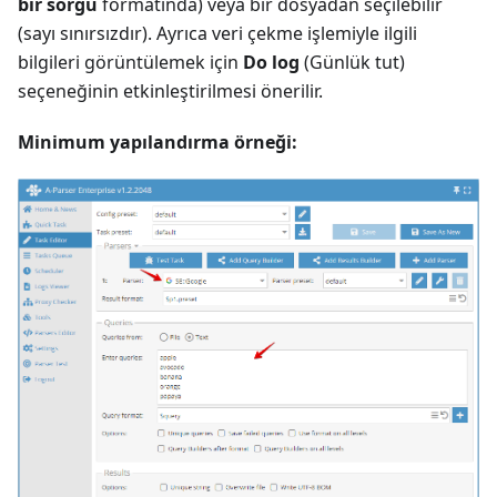
bir sorgu
formatında) veya bir dosyadan seçilebilir
(sayı sınırsızdır). Ayrıca veri çekme işlemiyle ilgili
bilgileri görüntülemek için
Do log
(Günlük tut)
seçeneğinin etkinleştirilmesi önerilir.
Minimum yapılandırma örneği: