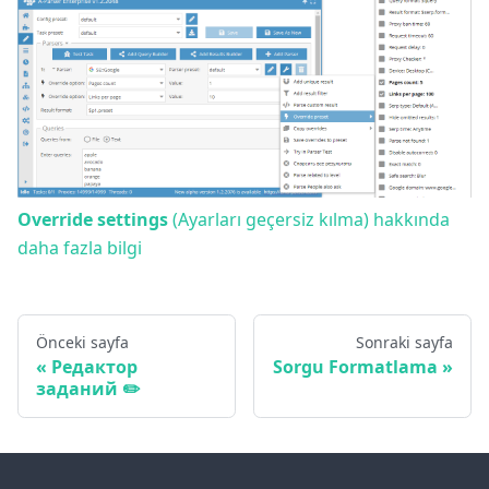
Override settings
(Ayarları geçersiz kılma) hakkında
daha fazla bilgi
Önceki sayfa
Sonraki sayfa
Редактор
Sorgu Formatlama
заданий ✏️