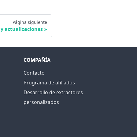
Página siguiente
 y actualizaciones
COMPAÑÍA
Contacto
Programa de afiliados
Desarrollo de extractores
personalizados