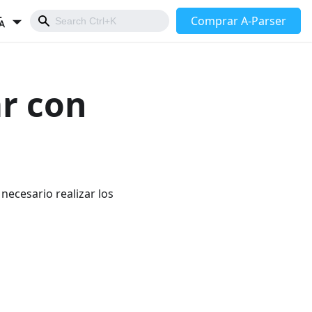
Comprar A-Parser
r con
necesario realizar los