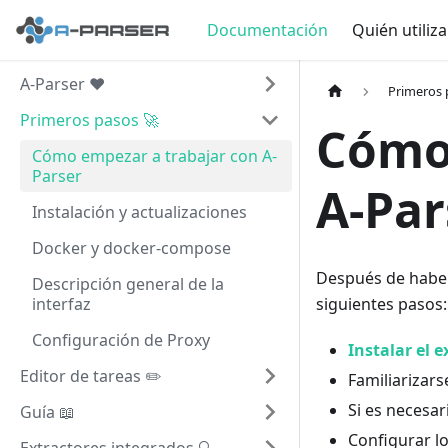
Documentación
Quién utiliz
A-Parser ❤️
Primeros 
Primeros pasos 🚀
Cómo 
Cómo empezar a trabajar con A-
Parser
A-Par
Instalación y actualizaciones
Docker y docker-compose
Después de habe
Descripción general de la
interfaz
siguientes pasos:
Configuración de Proxy
Instalar el e
Editor de tareas ✏️
Familiarizars
Si es necesar
Guía 📖
Configurar l