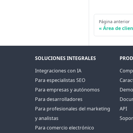
Página anterior
Área de clie
SOLUCIONES INTEGRALES
PROD
Integraciones con IA
Compr
Para especialistas SEO
Caract
Para empresas y autónomos
Demos
Para desarrolladores
Docu
Para profesionales del marketing
API
y analistas
Sopor
Para comercio electrónico