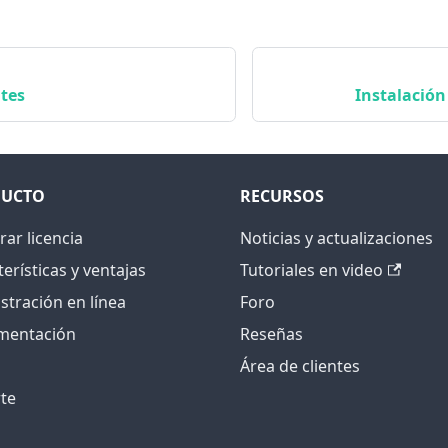
ntes
Instalación
UCTO
RECURSOS
ar licencia
Noticias y actualizaciones
erísticas y ventajas
Tutoriales en video
tración en línea
Foro
mentación
Reseñas
Área de clientes
te