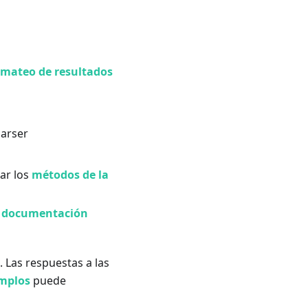
rmateo de resultados
arser
ar los
métodos de la
a
documentación
. Las respuestas a las
emplos
puede