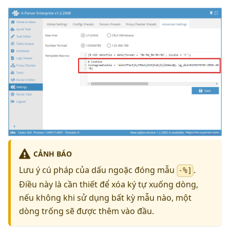
CẢNH BÁO
Lưu ý cú pháp của dấu ngoặc đóng mẫu
.
-%]
Điều này là cần thiết để xóa ký tự xuống dòng,
nếu không khi sử dụng bất kỳ mẫu nào, một
dòng trống sẽ được thêm vào đầu.