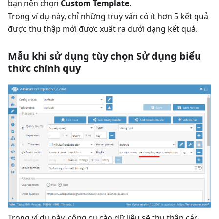
bạn nên chọn
Custom Template
.
Trong ví dụ này, chỉ những truy vấn có ít hơn 5 kết quả
được thu thập mới được xuất ra dưới dạng kết quả.
Mẫu khi sử dụng tùy chọn Sử dụng biểu
thức chính quy
Trong ví dụ này, công cụ cào dữ liệu sẽ thu thập các