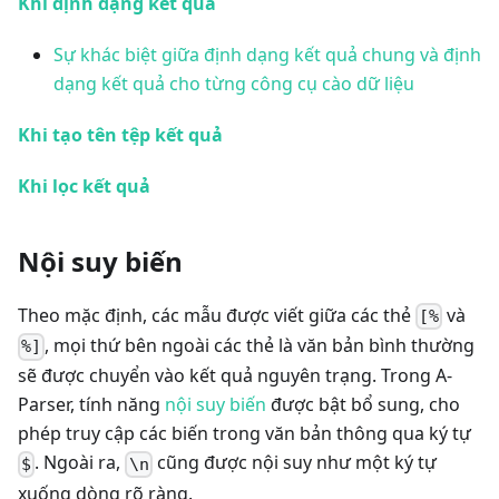
Khi định dạng kết quả
Sự khác biệt giữa định dạng kết quả chung và định
dạng kết quả cho từng công cụ cào dữ liệu
Khi tạo tên tệp kết quả
Khi lọc kết quả
Nội suy biến
Theo mặc định, các mẫu được viết giữa các thẻ
và
[%
, mọi thứ bên ngoài các thẻ là văn bản bình thường
%]
sẽ được chuyển vào kết quả nguyên trạng. Trong A-
Parser, tính năng
nội suy biến
được bật bổ sung, cho
phép truy cập các biến trong văn bản thông qua ký tự
. Ngoài ra,
cũng được nội suy như một ký tự
$
\n
xuống dòng rõ ràng.