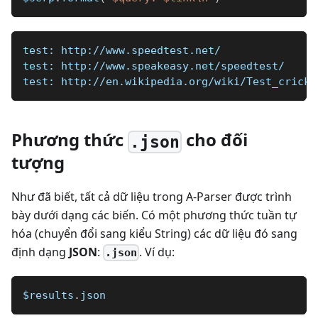
test: http://www.speedtest.net/
test: http://www.speakeasy.net/speedtest/
test: http://en.wikipedia.org/wiki/Test_cricke
Phương thức
cho đối
.json
tượng
Như đã biết, tất cả dữ liệu trong A-Parser được trình
bày dưới dạng các biến. Có một phương thức tuần tự
hóa (chuyển đổi sang kiểu String) các dữ liệu đó sang
định dạng
JSON
:
. Ví dụ:
.json
$results
.
json