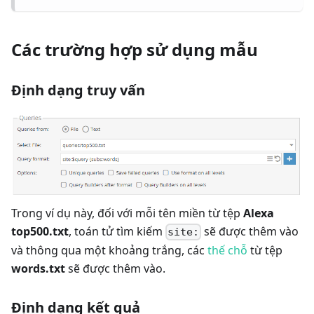
Các trường hợp sử dụng mẫu
Định dạng truy vấn
Trong ví dụ này, đối với mỗi tên miền từ tệp
Alexa
top500.txt
, toán tử tìm kiếm
sẽ được thêm vào
site:
và thông qua một khoảng trắng, các
thế chỗ
từ tệp
words.txt
sẽ được thêm vào.
Định dạng kết quả