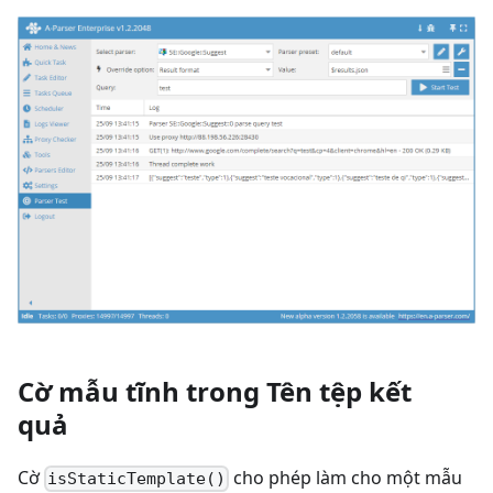
Cờ mẫu tĩnh trong Tên tệp kết
quả
Cờ
cho phép làm cho một mẫu
isStaticTemplate()