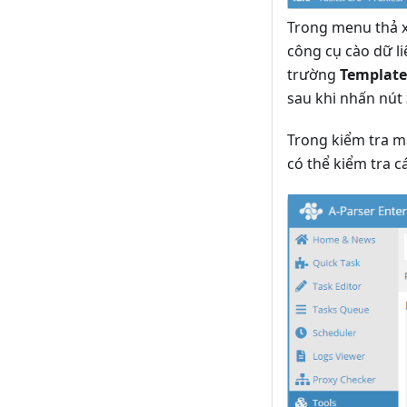
Trong menu thả
công cụ cào dữ li
trường
Template
sau khi nhấn nút
Trong kiểm tra mẫ
có thể kiểm tra 