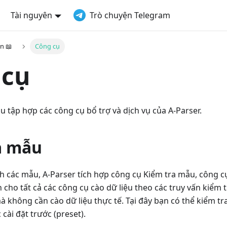
Tài nguyên
Trò chuyện Telegram
n 📖
Công cụ
 cụ
 tập hợp các công cụ bổ trợ và dịch vụ của A-Parser.
a mẫu
h các mẫu, A-Parser tích hợp công cụ Kiểm tra mẫu, công c
n cho tất cả các công cụ cào dữ liệu theo các truy vấn kiểm 
 không cần cào dữ liệu thực tế. Tại đây bạn có thể kiểm t
 cài đặt trước (preset).