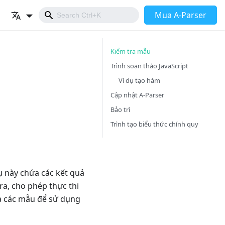
Mua A-Parser
Kiểm tra mẫu
Trình soạn thảo JavaScript
Ví dụ tạo hàm
Cập nhật A-Parser
Bảo trì
Trình tạo biểu thức chính quy
ụ này chứa các kết quả
tra, cho phép thực thi
ra các mẫu để sử dụng