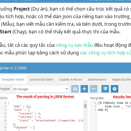
 xuống
Project
(Dự án), bạn có thể chọn cấu trúc kết quả có
ệu tích hợp, hoặc có thể dán json của riêng bạn vào trường
(Mẫu), bạn viết mẫu cần kiểm tra, và bên dưới, trong trườ
Start
(Chạy), bạn có thể thấy kết quả thực thi của mẫu.
u, tất cả các quy tắc của
công cụ tạo mẫu
đều hoạt động đầ
các mẫu phức tạp bằng cách sử dụng
các công cụ tích hợp 