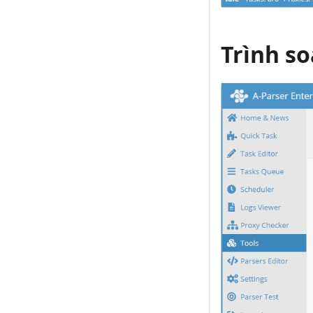
Trình so