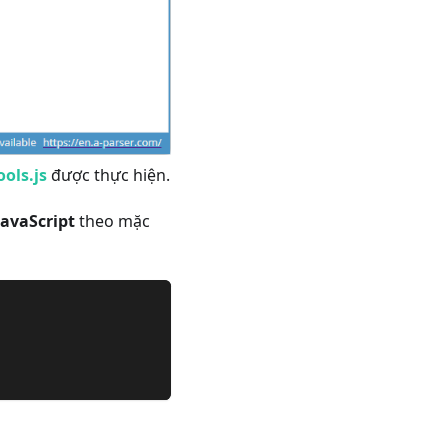
ools.js
được thực hiện.
JavaScript
theo mặc