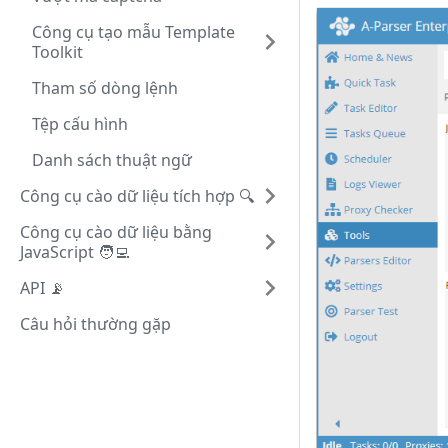
Công cụ tạo mẫu Template
Toolkit
Tham số dòng lệnh
Tệp cấu hình
Danh sách thuật ngữ
Công cụ cào dữ liệu tích hợp 🔍
Công cụ cào dữ liệu bằng
JavaScript 🧑‍💻
API 📡
Câu hỏi thường gặp