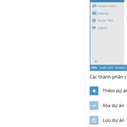
Các thành phần 
Thêm dự á
Xóa dự án
Lưu dự án