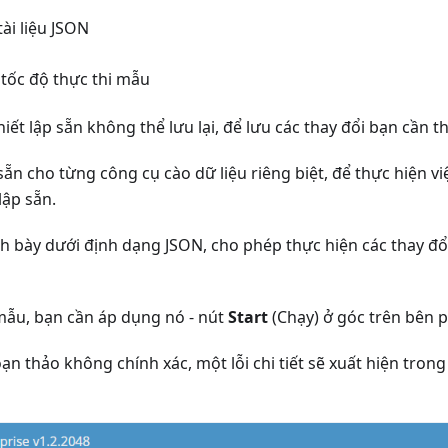
ài liệu JSON
tốc độ thực thi mẫu
iết lập sẵn không thể lưu lại, để lưu các thay đổi bạn cần 
ẵn cho từng công cụ cào dữ liệu riêng biệt, để thực hiện v
lập sẵn.
h bày dưới định dạng JSON, cho phép thực hiện các thay đổi
 mẫu, bạn cần áp dụng nó - nút
Start
(Chạy) ở góc trên bên p
n thảo không chính xác, một lỗi chi tiết sẽ xuất hiện tron