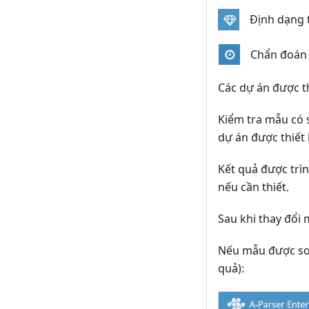
Định dạng t
Chẩn đoán 
Các dự án được th
Kiểm tra mẫu có s
dự án được thiết 
Kết quả được trìn
nếu cần thiết.
Sau khi thay đổi
Nếu mẫu được soạ
quả):