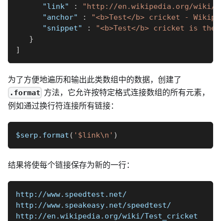
"link"
:
"http://en.wikipedia.org/wiki/T
"anchor"
:
"<b>Test</b> cricket - Wikipe
"snippet"
:
"<b>Test</b> cricket is the 
}
]
为了方便地遍历和输出此类数组中的数据，创建了
方法，它允许按特定格式连接数组的所有元素，
.format
例如通过换行符连接所有链接：
$serp
.
format
(
'$link\n'
)
结果将使每个链接保存为新的一行：
http://www.speedtest.net/
http://www.speakeasy.net/speedtest/
http://en.wikipedia.org/wiki/Test_cricket