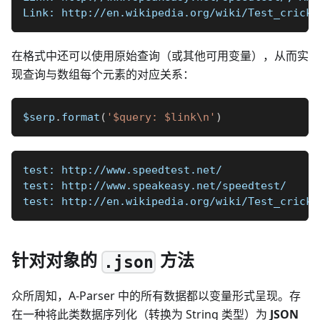
Link: http://en.wikipedia.org/wiki/Test_cricke
在格式中还可以使用原始查询（或其他可用变量），从而实
现查询与数组每个元素的对应关系：
$serp
.
format
(
'$query: $link\n'
)
test: http://www.speedtest.net/
test: http://www.speakeasy.net/speedtest/
test: http://en.wikipedia.org/wiki/Test_cricke
针对对象的
方法
.json
众所周知，A-Parser 中的所有数据都以变量形式呈现。存
在一种将此类数据序列化（转换为 String 类型）为
JSON