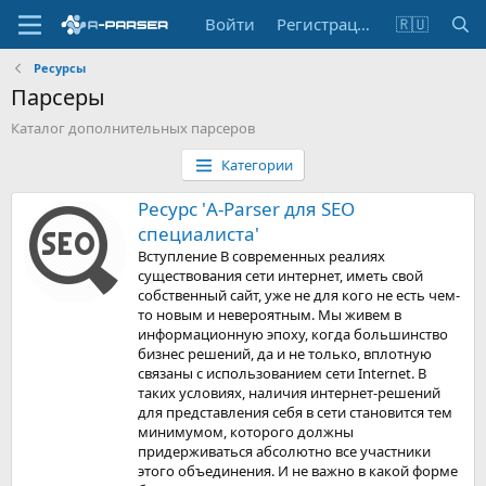
Войти
Регистрация
🇷🇺
Ресурсы
Парсеры
Каталог дополнительных парсеров
Категории
Ресурс 'A-Parser для SEO
специалиста'
Вступление В современных реалиях
существования сети интернет, иметь свой
собственный сайт, уже не для кого не есть чем-
то новым и невероятным. Мы живем в
информационную эпоху, когда большинство
бизнес решений, да и не только, вплотную
связаны с использованием сети Internet. В
таких условиях, наличия интернет-решений
для представления себя в сети становится тем
минимумом, которого должны
придерживаться абсолютно все участники
этого объединения. И не важно в какой форме