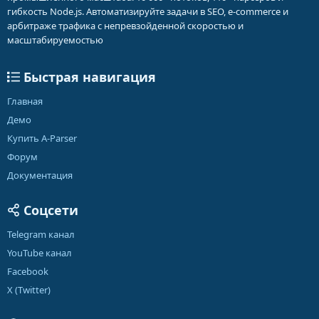
гибкость Node.js. Автоматизируйте задачи в SEO, e-commerce и
арбитраже трафика с непревзойденной скоростью и
масштабируемостью
Быстрая навигация
Главная
Демо
Купить A-Parser
Форум
Документация
Соцсети
Telegram канал
YouTube канал
Facebook
X (Twitter)