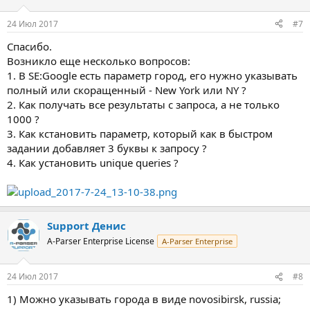
и
:
24 Июл 2017
#7
Спасибо.
Возникло еще несколько вопросов:
1. В SE:Google есть параметр город, его нужно указывать
полный или скоращенный - New York или NY ?
2. Как получать все результаты с запроса, а не только
1000 ?
3. Как кстановить параметр, который как в быстром
задании добавляет 3 буквы к запросу ?
4. Как установить unique queries ?
Support Денис
A-Parser Enterprise License
A-Parser Enterprise
24 Июл 2017
#8
1) Можно указывать города в виде novosibirsk, russia;