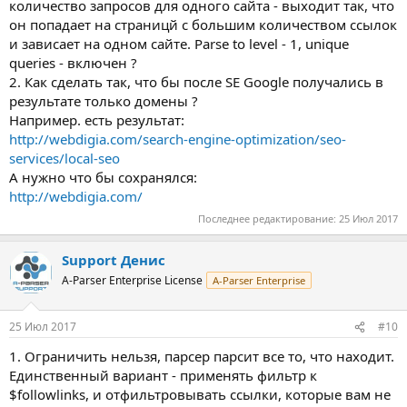
количество запросов для одного сайта - выходит так, что
он попадает на страницй с большим количеством ссылок
и зависает на одном сайте. Parse to level - 1, unique
queries - включен ?
2. Как сделать так, что бы после SE Google получались в
результате только домены ?
Например. есть результат:
http://webdigia.com/search-engine-optimization/seo-
services/local-seo
А нужно что бы сохранялся:
http://webdigia.com/
Последнее редактирование:
25 Июл 2017
Support Денис
A-Parser Enterprise License
A-Parser Enterprise
25 Июл 2017
#10
1. Ограничить нельзя, парсер парсит все то, что находит.
Единственный вариант - применять фильтр к
$followlinks, и отфильтровывать ссылки, которые вам не