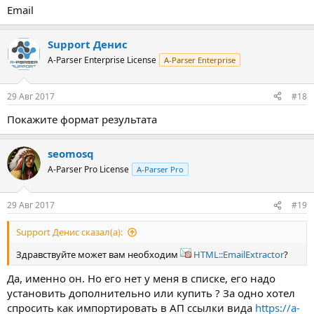
Email
Support Денис
A-Parser Enterprise License
A-Parser Enterprise
29 Авг 2017
#18
Покажите формат результата
seomosq
A-Parser Pro License
A-Parser Pro
29 Авг 2017
#19
Support Денис сказал(а):
Здравствуйте может вам необходим
HTML::EmailExtractor
?
Да, именно он. Но его нет у меня в списке, его надо
установить дополнительно или купить ? За одно хотел
спросить как импортировать в АП ссылки вида
https://a-