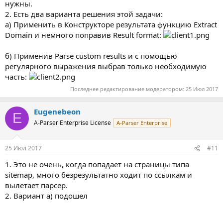
нужны.
2. Есть два варианта решения этой задачи:
a) Применить в Конструкторе результата функцию Extract
Domain и немного поправив Result format:
б) Применив Parse custom results и с помощью
регулярного выражения выбрав только необходимую
часть:
Последнее редактирование модератором:
25 Июл 2017
Eugenebeon
E
A-Parser Enterprise License
A-Parser Enterprise
25 Июл 2017
#11
1. Это не очень, когда попадает на страницы типа
sitemap, много безрезультатно ходит по ссылкам и
вылетает парсер.
2. Вариант а) подошел