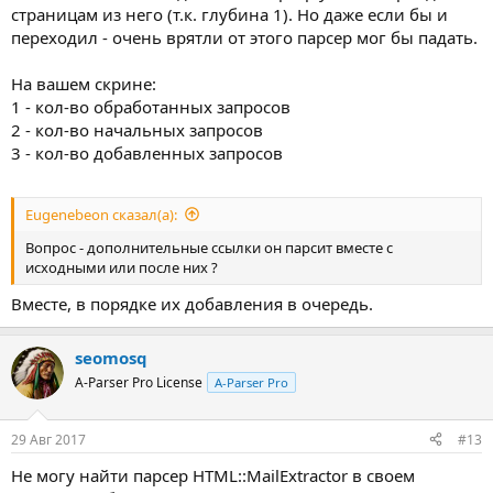
страницам из него (т.к. глубина 1). Но даже если бы и
переходил - очень врятли от этого парсер мог бы падать.
На вашем скрине:
1 - кол-во обработанных запросов
2 - кол-во начальных запросов
3 - кол-во добавленных запросов
Eugenebeon сказал(а):
Вопрос - дополнительные ссылки он парсит вместе с
исходными или после них ?
Вместе, в порядке их добавления в очередь.
seomosq
A-Parser Pro License
A-Parser Pro
29 Авг 2017
#13
Не могу найти парсер HTML::MailExtractor в своем