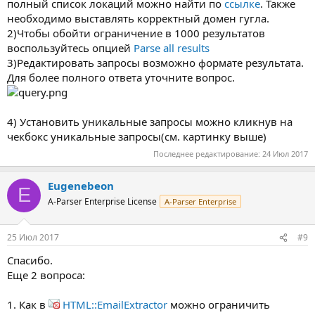
полный список локаций можно найти по
ссылке
. Также
необходимо выставлять корректный домен гугла.
2)Чтобы обойти ограничение в 1000 результатов
воспользуйтесь опцией
Parse all results
3)Редактировать запросы возможно формате результата.
Для более полного ответа уточните вопрос.
4) Установить уникальные запросы можно кликнув на
чекбокс уникальные запросы(см. картинку выше)
Последнее редактирование:
24 Июл 2017
Eugenebeon
E
A-Parser Enterprise License
A-Parser Enterprise
25 Июл 2017
#9
Спасибо.
Еще 2 вопроса:
1. Как в
HTML::EmailExtractor
можно ограничить