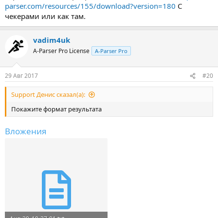
parser.com/resources/155/download?version=180
С
чекерами или как там.
vadim4uk
A-Parser Pro License
A-Parser Pro
29 Авг 2017
#20
Support Денис сказал(а):
Покажите формат результата
Вложения