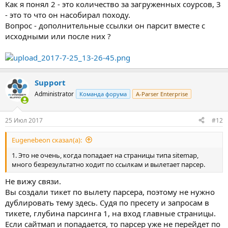
Как я понял 2 - это количество за загруженных соурсов, 3
- это то что он насобирал походу.
Вопрос - дополнительные ссылки он парсит вместе с
исходными или после них ?
Support
Administrator
Команда форума
A-Parser Enterprise
25 Июл 2017
#12
Eugenebeon сказал(а):
1. Это не очень, когда попадает на страницы типа sitemap,
много безрезультатно ходит по ссылкам и вылетает парсер.
Не вижу связи.
Вы создали тикет по вылету парсера, поэтому не нужно
дублировать тему здесь. Судя по пресету и запросам в
тикете, глубина парсинга 1, на вход главные страницы.
Если сайтмап и попадается, то парсер уже не перейдет по