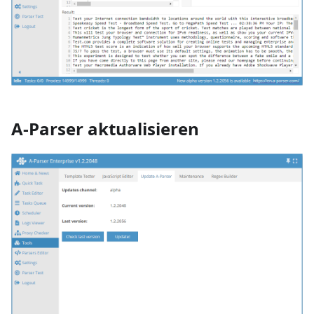
A-Parser aktualisieren