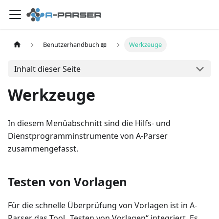
Benutzerhandbuch 📖
Werkzeuge
Inhalt dieser Seite
Werkzeuge
In diesem Menüabschnitt sind die Hilfs- und
Dienstprogramminstrumente von A-Parser
zusammengefasst.
Testen von Vorlagen
Für die schnelle Überprüfung von Vorlagen ist in A-
Parser das Tool „Testen von Vorlagen“ integriert. Es