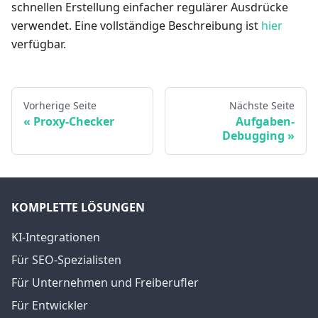
schnellen Erstellung einfacher regulärer Ausdrücke
verwendet. Eine vollständige Beschreibung ist
hier
verfügbar.
Vorherige Seite
Nächste Seite
Proxy-Checker
Aufgaben-
Debugging
KOMPLETTE LÖSUNGEN
KI-Integrationen
Für SEO-Spezialisten
Für Unternehmen und Freiberufler
Für Entwickler