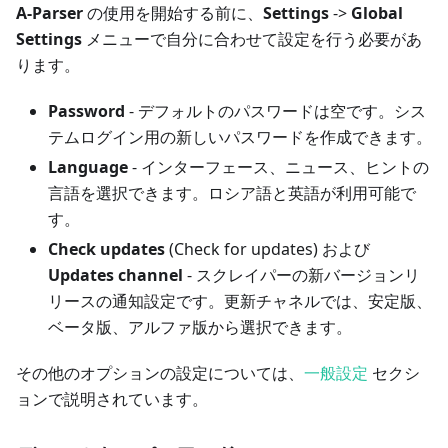
A-Parser
の使用を開始する前に、
Settings
->
Global
Settings
メニューで自分に合わせて設定を行う必要があ
ります。
Password
- デフォルトのパスワードは空です。シス
テムログイン用の新しいパスワードを作成できます。
Language
- インターフェース、ニュース、ヒントの
言語を選択できます。ロシア語と英語が利用可能で
す。
Check updates
(Check for updates) および
Updates channel
- スクレイパーの新バージョンリ
リースの通知設定です。更新チャネルでは、安定版、
ベータ版、アルファ版から選択できます。
その他のオプションの設定については、
一般設定
セクシ
ョンで説明されています。