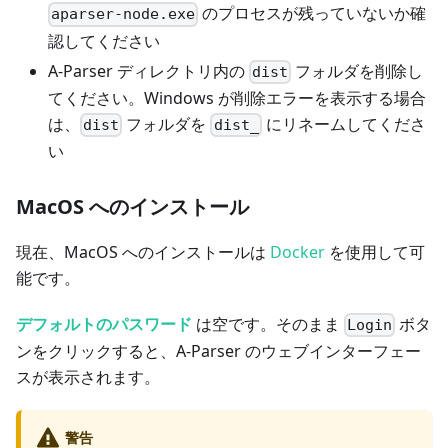
のプロセスが残っていないか確
aparser-node.exe
認してください
A-Parser ディレクトリ内の
フォルダを削除し
dist
てください。Windows が削除エラーを表示する場合
は、
フォルダを
にリネームしてくださ
dist
dist_
い
MacOS へのインストール
現在、MacOS へのインストールは
Docker
を使用して可
能です。
デフォルトのパスワード
は空です。そのまま
ボタ
Login
ンをクリックすると、A-Parser のウェブインターフェー
スが表示されます。
警告