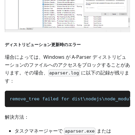
ディストリビューション更新時のエラー
場合によっては、Windows が A-Parser ディストリビュ
ーションのファイルへのアクセスをブロックすることがあ
ります。その場合、
に以下の記録が残りま
aparser.log
す：
remove_tree failed for dist\nodejs\node_module
解決方法：
タスクマネージャーで
または
aparser.exe