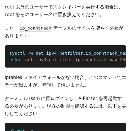
root 以外のユーザーでスクレイパーを実行する場合は、
root をそのユーザー名に置き換えてください。
また、
テーブルのサイズを増やす必要が
ip_conntrack
あります：
sysctl -w net.ipv4.netfilter.ip_conntrack_max
=
echo
'net.ipv4.netfilter.ip_conntrack_max=2621
iptables ファイアウォールがない場合、このコマンドでエ
ラーが出ますが、無視して構いません。
ターミナル (ssh) に再ログインし、A-Parser を再起動す
る必要があります。現在の制限を確認するには、以下を実
行してください：