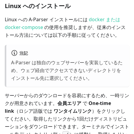
Linux へのインストール
Linux への A-Parser インストールには
docker または
docker-compose
の使用を推奨しますが、従来のインス
トール方法については以下の手順に従ってください。
注記
A-Parser は独自のウェブサーバーを実装しているた
め、ウェブ経由でアクセスできないディレクトリを
インストール先に選択してください。
サーバーからのダウンロードを容易にするため、一時リン
クが用意されています。
会員エリア
で
One-time
link
（ロシア語版では
ワンタイムリンク
）をクリックし
てください。取得したリンクから1回だけディストリビュ
ーションをダウンロードできます。ターミナルでインスト