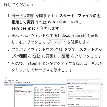
行してください：
を開きます：
スタート
-
ファイル名を
サービス管理
指定して実行
または
Win + R
キーを押し、
services.msc
と入力します
表示されたウィンドウで
を選択
Windows Search
し、右クリックして
を選択します
プロパティ
プロパティウィンドウの
タブで、
スタートアッ
全般
プの種類
を
に変更し、
をクリックします
無効
適用
その後、
ボタンがアクティブな場合は、それを
Stop
クリックしてサービスを停止します