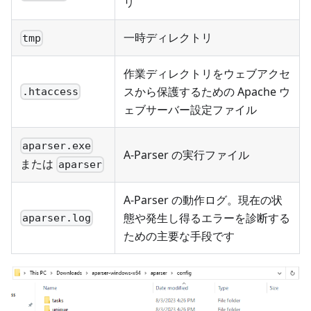
リ
一時ディレクトリ
tmp
作業ディレクトリをウェブアクセ
スから保護するための Apache ウ
.htaccess
ェブサーバー設定ファイル
aparser.exe
A-Parser の実行ファイル
または
aparser
A-Parser の動作ログ。現在の状
態や発生し得るエラーを診断する
aparser.log
ための主要な手段です