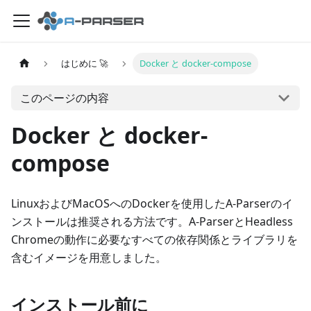
はじめに 🚀
Docker と docker-compose
このページの内容
Docker と docker-
compose
LinuxおよびMacOSへのDockerを使用したA-Parserのイ
ンストールは推奨される方法です。A-ParserとHeadless
Chromeの動作に必要なすべての依存関係とライブラリを
含むイメージを用意しました。
インストール前に