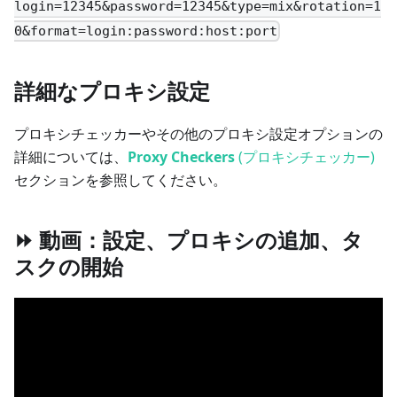
login=12345&password=12345&type=mix&rotation=1
0&format=login:password:host:port
詳細なプロキシ設定
プロキシチェッカーやその他のプロキシ設定オプションの
詳細については、
Proxy Checkers
(プロキシチェッカー)
セクションを参照してください。
⏩ 動画：設定、プロキシの追加、タ
スクの開始