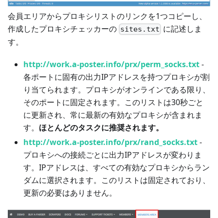
会員エリアからプロキシリストのリンクを1つコピーし、
作成したプロキシチェッカーの
に記述しま
sites.txt
す。
http://work.a-poster.info/prx/perm_socks.txt
-
各ポートに固有の出力IPアドレスを持つプロキシが割
り当てられます。プロキシがオンラインである限り、
そのポートに固定されます。このリストは30秒ごと
に更新され、常に最新の有効なプロキシが含まれま
す。
ほとんどのタスクに推奨されます。
http://work.a-poster.info/prx/rand_socks.txt
-
プロキシへの接続ごとに出力IPアドレスが変わりま
す。IPアドレスは、すべての有効なプロキシからラン
ダムに選択されます。このリストは固定されており、
更新の必要はありません。