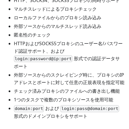
HTTP、SOCKS4、SOCKS5プロキシの同時サポート
マルチスレッドによるプロキシチェック
ローカルファイルからのプロキシ読み込み
外部ソースからのマルチスレッド読み込み
匿名性のチェック
HTTPおよびSOCKS5プロキシのユーザー名/パスワー
ド認証サポート、および
形式での認証データサ
login:password@ip:port
ポート
外部ソースからのスクレイピング時に、プロキシのIP
アドレスとポートに対して任意の正規表現を指定可能
チェック済みプロキシのファイルへの書き出し機能
1つのタスクで複数のプロキシソースを使用可能
および
domain:port
login:pass@domain:port
形式のドメインプロキシをサポート