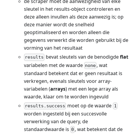
de scraper moet de aanwezigheid van elke
sleutel in het results-object controleren en
deze alleen invullen als deze aanwezig is; op
deze manier wordt de snelheid
geoptimaliseerd en worden alleen die
gegevens verwerkt die worden gebruikt bij de
vorming van het resultaat
bevat sleutels van de benodigde
flat
results
variabelen met de waarde
, wat
none
standaard betekent dat er geen resultaat is
verkregen, evenals sleutels voor array-
variabelen (
arrays
) met een lege array als
waarde, klaar om te worden ingevuld
moet op de waarde
results.success
1
worden ingesteld bij een succesvolle
verwerking van de query, de
standaardwaarde is
, wat betekent dat de
0