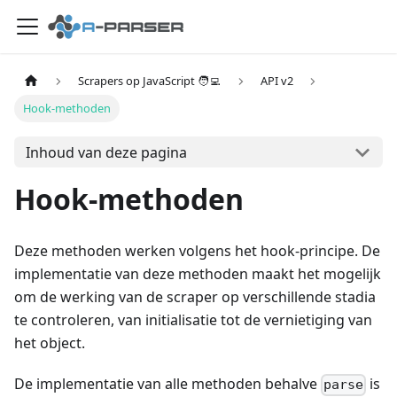
Scrapers op JavaScript 🧑‍💻
API v2
Hook-methoden
Inhoud van deze pagina
Hook-methoden
Deze methoden werken volgens het hook-principe. De
implementatie van deze methoden maakt het mogelijk
om de werking van de scraper op verschillende stadia
te controleren, van initialisatie tot de vernietiging van
het object.
De implementatie van alle methoden behalve
is
parse