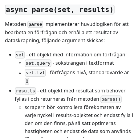
async parse(set, results)
Metoden
implementerar huvudlogiken för att
parse
bearbeta en förfrågan och erhålla ett resultat av
dataskrapning, följande argument skickas:
- ett objekt med information om förfrågan:
set
- söksträngen i textformat
set.query
- förfrågans nivå, standardvärde är
set.lvl
0
- ett objekt med resultat som behöver
results
fyllas i och returneras från metoden
parse()
scrapern bör kontrollera förekomsten av
varje nyckel i results-objektet och endast fylla i
den om den finns, på så sätt optimeras
hastigheten och endast de data som används