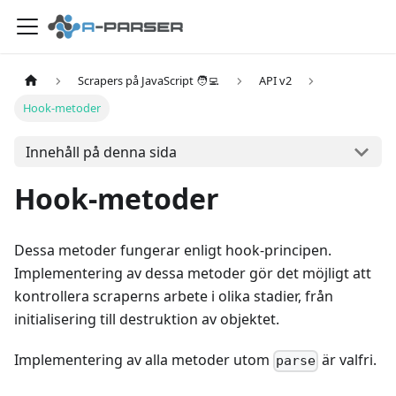
Scrapers på JavaScript 🧑‍💻
API v2
Hook-metoder
Innehåll på denna sida
Hook-metoder
Dessa metoder fungerar enligt hook-principen.
Implementering av dessa metoder gör det möjligt att
kontrollera scraperns arbete i olika stadier, från
initialisering till destruktion av objektet.
Implementering av alla metoder utom
är valfri.
parse