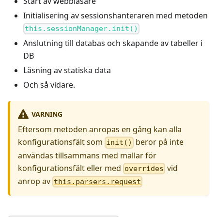
Start av webbläsare
Initialisering av sessionshanteraren med metoden
this.sessionManager.init()
Anslutning till databas och skapande av tabeller i
DB
Läsning av statiska data
Och så vidare.
VARNING
Eftersom metoden anropas en gång kan alla
konfigurationsfält som
beror på inte
init()
användas tillsammans med mallar för
konfigurationsfält eller med
vid
overrides
anrop av
this.parsers.request