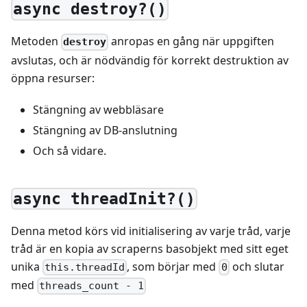
async destroy?()
Metoden
anropas en gång när uppgiften
destroy
avslutas, och är nödvändig för korrekt destruktion av
öppna resurser:
Stängning av webbläsare
Stängning av DB-anslutning
Och så vidare.
async threadInit?()
Denna metod körs vid initialisering av varje tråd, varje
tråd är en kopia av scraperns basobjekt med sitt eget
unika
, som börjar med
och slutar
this.threadId
0
med
threads_count - 1