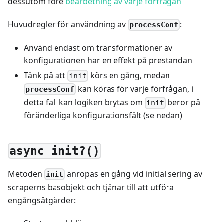
dessutom före
bearbetning av varje förfrågan
Huvudregler för användning av
:
processConf
Använd endast om transformationer av
konfigurationen har en effekt på prestandan
Tänk på att
körs en gång, medan
init
kan köras för varje förfrågan, i
processConf
detta fall kan logiken brytas om
beror på
init
föränderliga konfigurationsfält (se nedan)
async init?()
Metoden
anropas en gång vid initialisering av
init
scraperns basobjekt och tjänar till att utföra
engångsåtgärder: