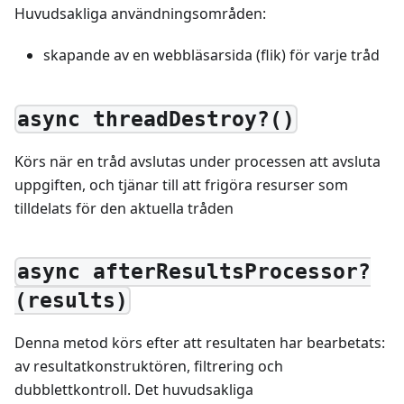
Huvudsakliga användningsområden:
skapande av en webbläsarsida (flik) för varje tråd
async threadDestroy?()
Körs när en tråd avslutas under processen att avsluta
uppgiften, och tjänar till att frigöra resurser som
tilldelats för den aktuella tråden
async afterResultsProcessor?
(results)
Denna metod körs efter att resultaten har bearbetats:
av resultatkonstruktören, filtrering och
dubblettkontroll. Det huvudsakliga