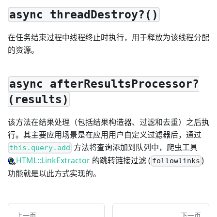
async threadDestroy?()
在任务结束过程中线程终止时执行，用于释放为该线程分配
的资源。
async afterResultsProcessor?
(results)
该方法在结果处理（包括结果构造器、过滤和去重）之后执
行。其主要应用场景是在应用用户自定义过滤器后，通过
方法将查询添加到队列中，爬虫工具
this.query.add
HTML::LinkExtractor
的跳转链接过滤 (
)
followlinks
功能就是以此方式实现的。
上一页
下一页