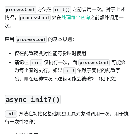
方法在
之前调用一次。对于上述
processConf
init()
情况，
会在
处理每个查询
之前额外调用一
processConf
次。
应用
的基本规则：
processConf
仅在配置转换对性能有影响时使用
请记住
仅执行一次，而
可能会
processConf
init
为每个查询执行，如果
依赖于变化的配置字
init
段，则在这种情况下逻辑可能会被破坏（见下文）
async init?()
方法在初始化基础爬虫工具对象时调用一次，用于执
init
行一次性操作：