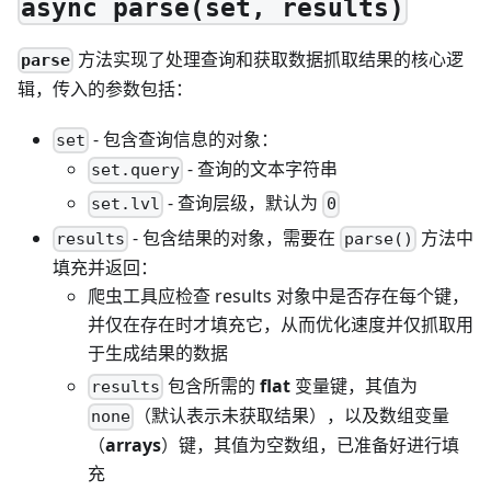
async parse(set, results)
方法实现了处理查询和获取数据抓取结果的核心逻
parse
辑，传入的参数包括：
- 包含查询信息的对象：
set
- 查询的文本字符串
set.query
- 查询层级，默认为
set.lvl
0
- 包含结果的对象，需要在
方法中
results
parse()
填充并返回：
爬虫工具应检查 results 对象中是否存在每个键，
并仅在存在时才填充它，从而优化速度并仅抓取用
于生成结果的数据
包含所需的
flat
变量键，其值为
results
（默认表示未获取结果），以及数组变量
none
（
arrays
）键，其值为空数组，已准备好进行填
充