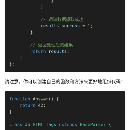
}
}
// 通知数据抓取成功
            results
.
success 
=
1
;
}
// 返回处理后的结果
return
 results
;
}
}
;
请注意，你可以创建自己的函数和方法来更好地组织代码：
function
Answer
(
)
{
return
42
;
}
class
JS_HTML_Tags
extends
BaseParser
{