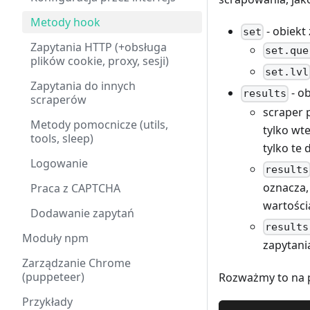
Metody hook
- obiekt
set
Zapytania HTTP (+obsługa
set.que
plików cookie, proxy, sesji)
set.lvl
Zapytania do innych
- o
results
scraperów
scraper 
Metody pomocnicze (utils,
tylko wt
tools, sleep)
tylko te
Logowanie
results
oznacza, 
Praca z CAPTCHA
wartości
Dodawanie zapytań
results
Moduły npm
zapytani
Zarządzanie Chrome
(puppeteer)
Rozważmy to na p
Przykłady