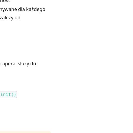
jność
nywane dla każdego
zależy od
rapera, służy do
.init()