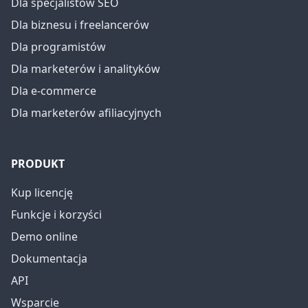
Dla specjalistów SEO
Dla biznesu i freelancerów
Dla programistów
Dla marketerów i analityków
Dla e-commerce
Dla marketerów afiliacyjnych
PRODUKT
Kup licencję
Funkcje i korzyści
Demo online
Dokumentacja
API
Wsparcie