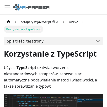
Scrapery w JavaScript 🧑‍💻
API v2
Korzystanie z TypeScript
Spis treści tej strony
Korzystanie z TypeScript
Użycie
TypeScript
ułatwia tworzenie
niestandardowych scraperów, zapewniając
automatyczne podświetlanie metod i właściwości, a
także sprawdzanie typów: