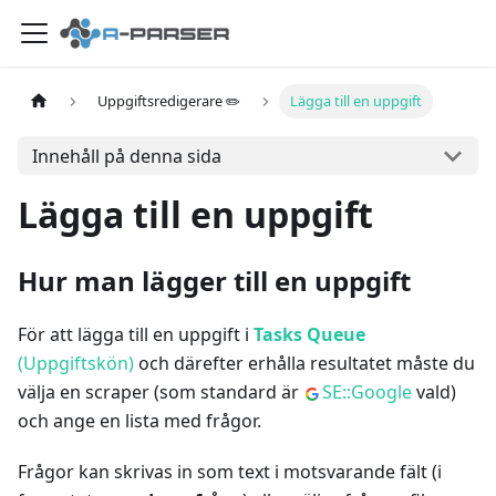
Uppgiftsredigerare ✏️
Lägga till en uppgift
Innehåll på denna sida
Lägga till en uppgift
Hur man lägger till en uppgift
För att lägga till en uppgift i
Tasks Queue
(Uppgiftskön)
och därefter erhålla resultatet måste du
välja en scraper (som standard är
SE::Google
vald)
och ange en lista med frågor.
Frågor kan skrivas in som text i motsvarande fält (i