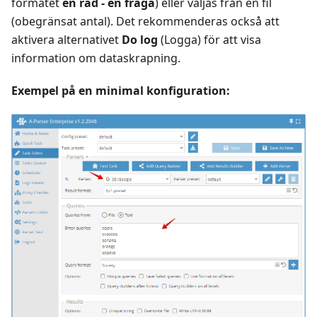
formatet
en rad - en fråga
) eller väljas från en fil
(obegränsat antal). Det rekommenderas också att
aktivera alternativet
Do log
(Logga) för att visa
information om dataskrapning.
Exempel på en minimal konfiguration: