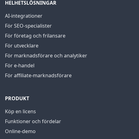
HELHETSLÖSNINGAR
AI-integrationer
För SEO-specialister
För företag och frilansare
För utvecklare
För marknadsförare och analytiker
För e-handel
För affiliate-marknadsförare
PRODUKT
Köp en licens
Funktioner och fördelar
Online-demo