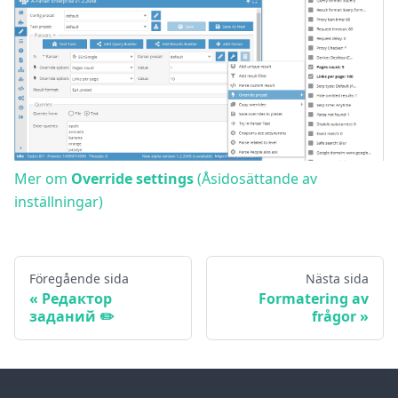
Mer om
Override settings
(Åsidosättande av
inställningar)
Föregående sida
Nästa sida
Редактор
Formatering av
заданий ✏️
frågor