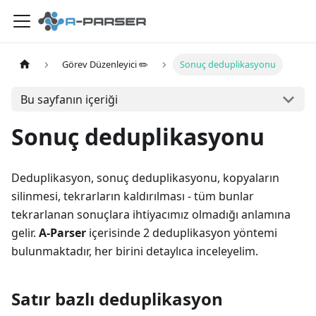
Görev Düzenleyici ✏️
Sonuç deduplikasyonu
Bu sayfanın içeriği
Sonuç deduplikasyonu
Deduplikasyon, sonuç deduplikasyonu, kopyaların
silinmesi, tekrarların kaldırılması - tüm bunlar
tekrarlanan sonuçlara ihtiyacımız olmadığı anlamına
gelir.
A-Parser
içerisinde 2 deduplikasyon yöntemi
bulunmaktadır, her birini detaylıca inceleyelim.
Satır bazlı deduplikasyon