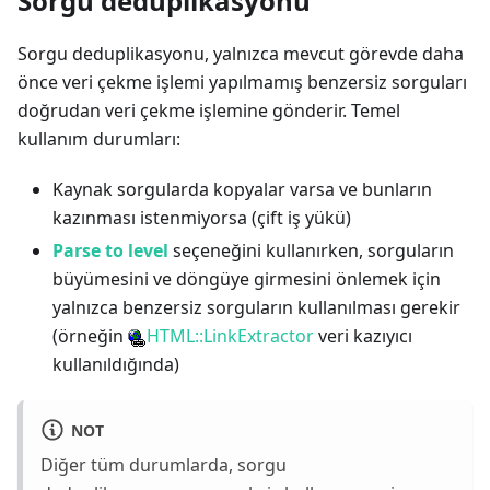
Sorgu deduplikasyonu
Sorgu deduplikasyonu, yalnızca mevcut görevde daha
önce veri çekme işlemi yapılmamış benzersiz sorguları
doğrudan veri çekme işlemine gönderir. Temel
kullanım durumları:
Kaynak sorgularda kopyalar varsa ve bunların
kazınması istenmiyorsa (çift iş yükü)
Parse to level
seçeneğini kullanırken, sorguların
büyümesini ve döngüye girmesini önlemek için
yalnızca benzersiz sorguların kullanılması gerekir
(örneğin
HTML::LinkExtractor
veri kazıyıcı
kullanıldığında)
NOT
Diğer tüm durumlarda, sorgu