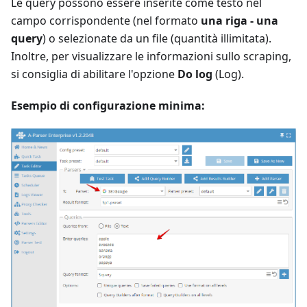
Le query possono essere inserite come testo nel
campo corrispondente (nel formato
una riga - una
query
) o selezionate da un file (quantità illimitata).
Inoltre, per visualizzare le informazioni sullo scraping,
si consiglia di abilitare l'opzione
Do log
(Log).
Esempio di configurazione minima: