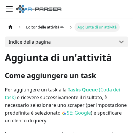
Editor delle attività ✏️
Aggiunta di un'attività
Indice della pagina
Aggiunta di un'attività
Come aggiungere un task
Per aggiungere un task alla
Tasks Queue
(Coda dei
task)
e ricevere successivamente il risultato, è
necessario selezionare uno scraper (per impostazione
predefinita è selezionato
SE::Google
) e specificare
un elenco di query.