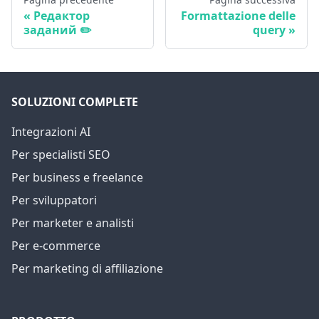
Редактор
Formattazione delle
заданий ✏️
query
SOLUZIONI COMPLETE
Integrazioni AI
Per specialisti SEO
Per business e freelance
Per sviluppatori
Per marketer e analisti
Per e-commerce
Per marketing di affiliazione