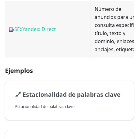
Número de
anuncios para una
consulta específica
SE::Yandex::Direct
título, texto y
dominio, enlaces,
anclajes, etiquetas
Ejemplos
🔗
Estacionalidad de palabras clave
Estacionalidad de palabras clave