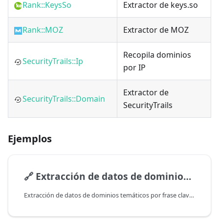
Rank::KeysSo
Extractor de keys.so
Rank::MOZ
Extractor de MOZ
Recopila dominios
SecurityTrails::Ip
por IP
Extractor de
SecurityTrails::Domain
SecurityTrails
Ejemplos
🔗
Extracción de datos de dominios temáticos por frase clave desde Google y obtención de varios parámetros de dominio
Extracción de datos de dominios temáticos por frase clave desde Google y obtención de varios parámetros de dominio