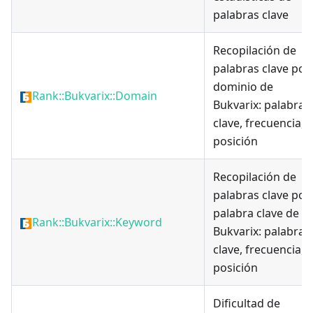
palabras clave
Recopilación de
palabras clave por
dominio de
Rank::Bukvarix::Domain
Bukvarix: palabra
clave, frecuencia,
posición
Recopilación de
palabras clave por
palabra clave de
Rank::Bukvarix::Keyword
Bukvarix: palabra
clave, frecuencia,
posición
Dificultad de