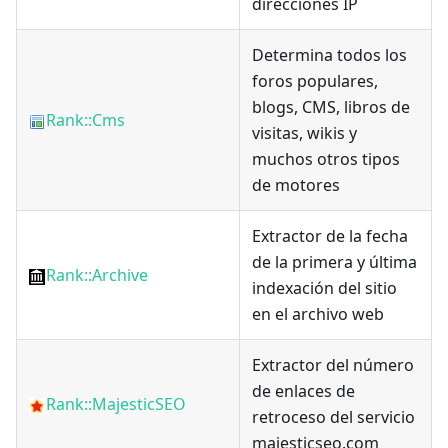
direcciones IP
Determina todos los
foros populares,
blogs, CMS, libros de
Rank::Cms
visitas, wikis y
muchos otros tipos
de motores
Extractor de la fecha
de la primera y última
Rank::Archive
indexación del sitio
en el archivo web
Extractor del número
de enlaces de
Rank::MajesticSEO
retroceso del servicio
majesticseo.com