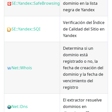
SE::Yandex::SafeBrowsing
dominio en la lista
negra de Yandex
Verificación del Índice
SE::Yandex::SQI
de Calidad del Sitio en
Yandex
Determina si un
dominio está
registrado o no, la
Net::Whois
fecha de creación del
dominio y la fecha de
vencimiento del
registro
El extractor resuelve
Net::Dns
dominios en