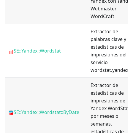
Yandex con Yande
Webmaster
WordCraft
Extractor de
palabras clave y
estadísticas de
SE::Yandex::Wordstat
impresiones del
servicio
wordstat.yandex.r
Extractor de
estadísticas de
impresiones de
Yandex WordStat
SE::Yandex::Wordstat::ByDate
por meses o
semanas,
estadísticas de