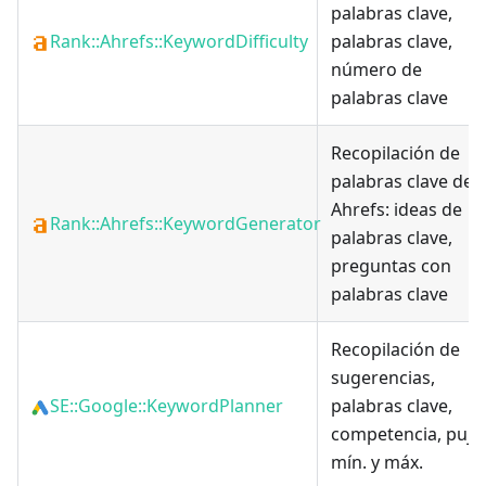
palabras clave,
Rank::Ahrefs::KeywordDifficulty
palabras clave,
número de
palabras clave
Recopilación de
palabras clave de
Ahrefs: ideas de
Rank::Ahrefs::KeywordGenerator
palabras clave,
preguntas con
palabras clave
Recopilación de
sugerencias,
SE::Google::KeywordPlanner
palabras clave,
competencia, puja
mín. y máx.