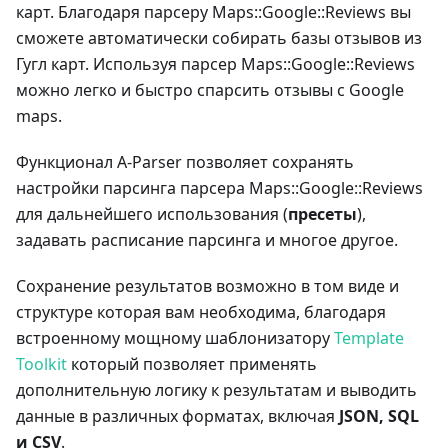
карт. Благодаря парсеру Maps::Google::Reviews вы
сможете автоматически собирать базы отзывов из
Гугл карт. Используя парсер Maps::Google::Reviews
можно легко и быстро спарсить отзывы с Google
maps.
Функционал A-Parser позволяет сохранять
настройки парсинга парсера Maps::Google::Reviews
для дальнейшего использования (
пресеты
),
задавать расписание парсинга и многое другое.
Сохранение результатов возможно в том виде и
структуре которая вам необходима, благодаря
встроенному мощному шаблонизатору
Template
Toolkit
который позволяет применять
дополнительную логику к результатам и выводить
данные в различных форматах, включая
JSON, SQL
и CSV
.