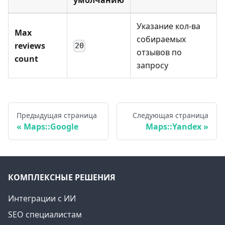
умолчанию
Указание кол-ва
Max
собираемых
reviews
20
отзывов по
count
запросу
Предыдущая страница
Следующая страница
Maps::Google
Maps::Yandex
КОМПЛЕКСНЫЕ РЕШЕНИЯ
Интеграции с ИИ
SEO специалистам