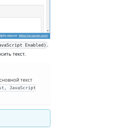
.
avaScript Enabled)
сить текст.
сновной текст
st, JavaScript