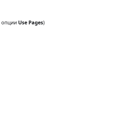
е опции
Use Pages
)