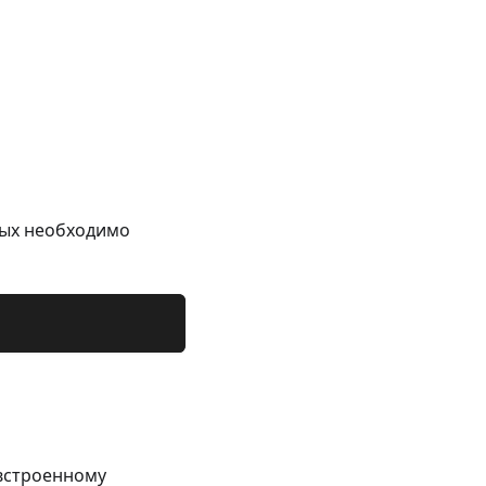
рых необходимо
 встроенному