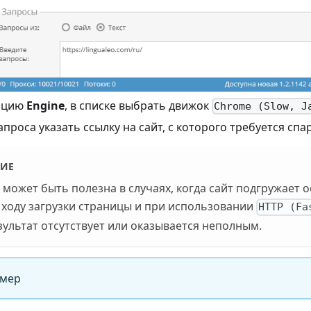
пцию
Engine
, в списке выбрать движок
Chrome (Slow, J
апроса указать ссылку на сайт, с которого требуется спар
ИЕ
может быть полезна в случаях, когда сайт подгружает о
 ходу загрузки страницы и при использовании
HTTP (Fa
ультат отсутствует или оказывается неполным.
имер