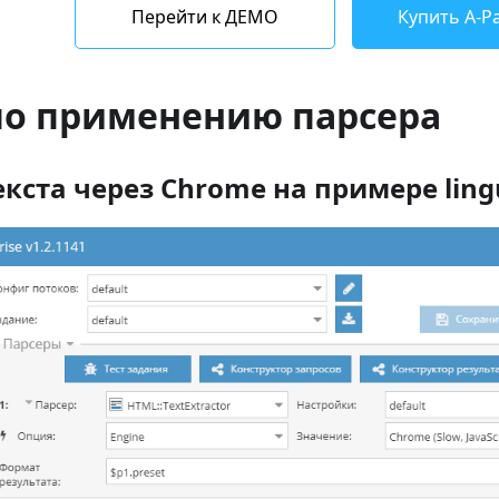
Перейти к ДЕМО
Купить A-Pa
по применению парсера
екста через Chrome на примере ling