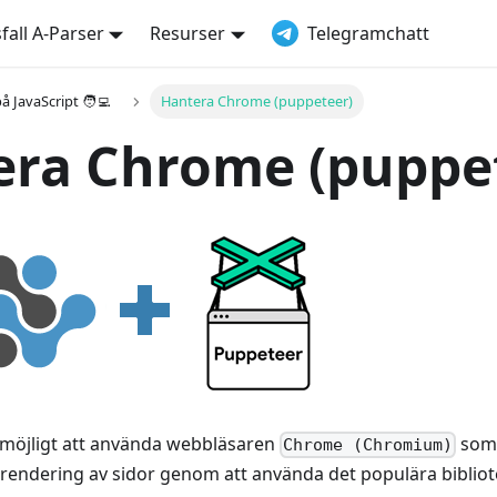
all A-Parser
Resurser
Telegramchatt
å JavaScript 🧑‍💻
Hantera Chrome (puppeteer)
era Chrome (puppe
 möjligt att använda webbläsaren
som 
Chrome (Chromium)
rendering av sidor genom att använda det populära biblio