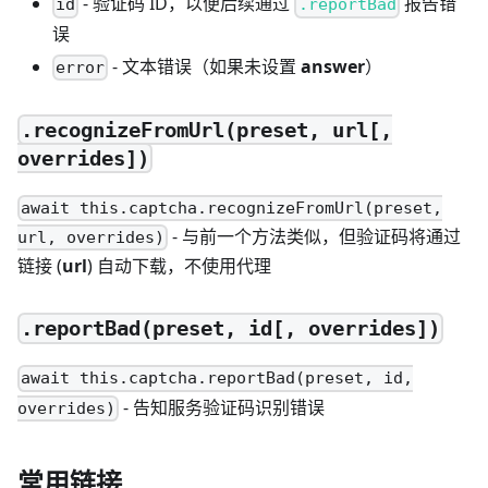
- 验证码 ID，以便后续通过
报告错
id
.reportBad
误
- 文本错误（如果未设置
answer
）
error
.recognizeFromUrl(preset, url[,
overrides])
await this.captcha.recognizeFromUrl(preset,
- 与前一个方法类似，但验证码将通过
url, overrides)
链接 (
url
) 自动下载，不使用代理
.reportBad(preset, id[, overrides])
await this.captcha.reportBad(preset, id,
- 告知服务验证码识别错误
overrides)
常用链接