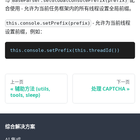
与
配
BaseParser.setGlobalConsolePrefix(prefix)
合使用 - 允许为当前任务框架内的所有线程设置全局前缀。
- 允许为当前线程
this.console.setPrefix(prefix)
设置前缀，例如：
this.console.setPrefix(this.threadId())
上一页
下一页
辅助方法 (utils,
处理 CAPTCHA
tools, sleep)
综合解决方案
AI 集成