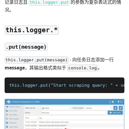
记录日志且
的参数为复杂表达式的情
this.logger.put
况。
this.logger.*
.put(message)
- 向任务日志添加一行
this.logger.put(message)
message
，其输出格式类似于
。
console.log
this.logger.put("Start scraping query: " + set