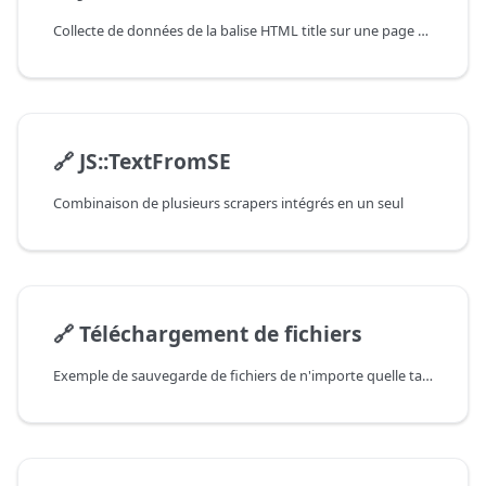
Collecte de données de la balise HTML title sur une page arbitraire
🔗
JS::TextFromSE
Combinaison de plusieurs scrapers intégrés en un seul
🔗
Téléchargement de fichiers
Exemple de sauvegarde de fichiers de n'importe quelle taille directement sur le disque