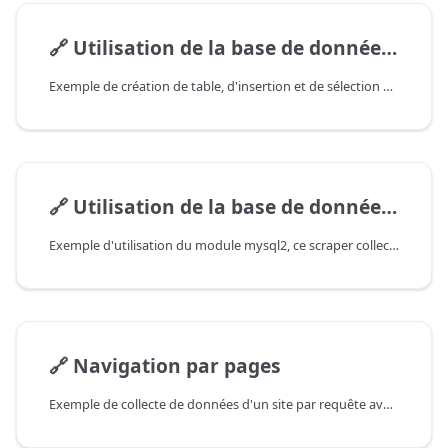
🔗
Utilisation de la base de données SQLite
Exemple de création de table, d'insertion et de sélection de données
🔗
Utilisation de la base de données MySQL
Exemple d'utilisation du module mysql2, ce scraper collecte les liens des résultats Google et les écrit dans la BD
🔗
Navigation par pages
Exemple de collecte de données d'un site par requête avec navigation à travers les pages