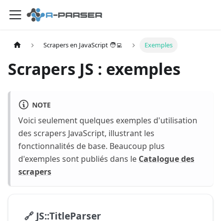
Scrapers en JavaScript 🧑‍💻
Exemples
Scrapers JS : exemples
NOTE
Voici seulement quelques exemples d'utilisation
des scrapers JavaScript, illustrant les
fonctionnalités de base. Beaucoup plus
d'exemples sont publiés dans le
Catalogue des
scrapers
🔗
JS::TitleParser