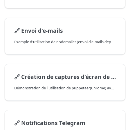
🔗
Envoi d'e-mails
Exemple d'utilisation de nodemailer (envoi d'e-mails depuis un scraper JS). Utilise Yandex SMTP.
🔗
Création de captures d'écran de pages
Démonstration de l'utilisation de puppeteer(Chrome) avec l'exemple de création de captures d'écran de sites
🔗
Notifications Telegram