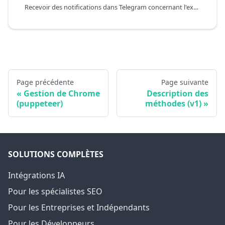
Recevoir des notifications dans Telegram concernant l'expiration de l'enregistrement des domaines
Page précédente
Page suivante
Gestion de Chrome
Description des
(puppeteer)
méthodes (v1)
SOLUTIONS COMPLÈTES
Intégrations IA
Pour les spécialistes SEO
Pour les Entreprises et Indépendants
Pour les Développeurs