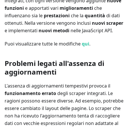
integrati, con ogni versione vengono aggiunte
nuove
funzioni
e apportati vari
miglioramenti
che
influenzano sia le
prestazioni
che la
quantità
di dati
ottenuti. Nella versione vengono inclusi
nuovi scraper
e implementati
nuovi metodi
nelle JavaScript API.
Puoi visualizzare tutte le modifiche
qui
.
Problemi legati all'assenza di
aggiornamenti
L'assenza di aggiornamenti tempestivi provoca il
funzionamento errato
degli scraper integrati. Le
ragioni possono essere diverse. Ad esempio, potrebbe
essere cambiato il layout delle pagine. Lo scraper che
non ha ricevuto l'aggiornamento tenta di raccogliere
dati con vecchie espressioni regolari non adattate al