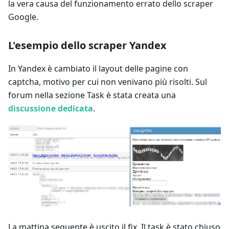
la vera causa del funzionamento errato dello scraper
Google.
L'esempio dello scraper Yandex
In Yandex è cambiato il layout delle pagine con
captcha, motivo per cui non venivano più risolti. Sul
forum nella sezione Task è stata creata una
discussione dedicata
.
La mattina seguente è uscito il fix. Il task è stato chiuso