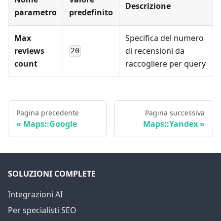
Descrizione
parametro
predefinito
Max
Specifica del numero
reviews
di recensioni da
20
count
raccogliere per query
Pagina precedente
Pagina successiva
Maps::Google
Maps::Yandex
SOLUZIONI COMPLETE
Integrazioni AI
Per specialisti SEO