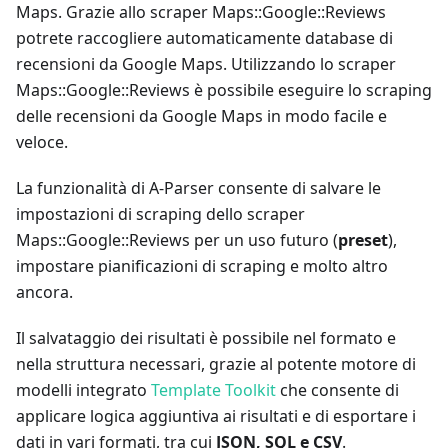
Maps. Grazie allo scraper Maps::Google::Reviews
potrete raccogliere automaticamente database di
recensioni da Google Maps. Utilizzando lo scraper
Maps::Google::Reviews è possibile eseguire lo scraping
delle recensioni da Google Maps in modo facile e
veloce.
La funzionalità di A-Parser consente di salvare le
impostazioni di scraping dello scraper
Maps::Google::Reviews per un uso futuro (
preset
),
impostare pianificazioni di scraping e molto altro
ancora.
Il salvataggio dei risultati è possibile nel formato e
nella struttura necessari, grazie al potente motore di
modelli integrato
Template Toolkit
che consente di
applicare logica aggiuntiva ai risultati e di esportare i
dati in vari formati, tra cui
JSON, SQL e CSV
.