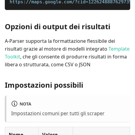
https://maps.google.com/?cid=12262488876297357
Opzioni di output dei risultati
A-Parser supporta la formattazione flessibile dei
risultati grazie al motore di modelli integrato
Template
Toolkit
, che gli consente di produrre risultati in forma
libera o strutturata, come CSV o JSON
Impostazioni possibili
NOTA
Impostazioni comuni per tutti gli scraper
Nome
Valore