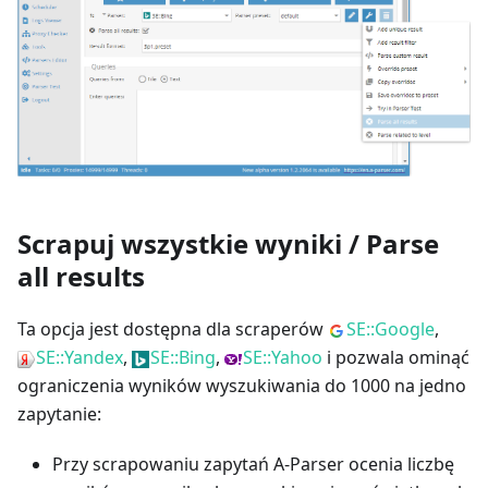
Scrapuj wszystkie wyniki / Parse
all results
Ta opcja jest dostępna dla scraperów
SE::Google
,
SE::Yandex
,
SE::Bing
,
SE::Yahoo
i pozwala ominąć
ograniczenia wyników wyszukiwania do 1000 na jedno
zapytanie:
Przy scrapowaniu zapytań A-Parser ocenia liczbę