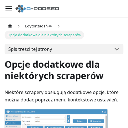
Edytor zadań ✏️
Opcje dodatkowe dla niektórych scraperów
Spis treści tej strony
Opcje dodatkowe dla
niektórych scraperów
Niektóre scrapery obsługują dodatkowe opcje, które
można dodać poprzez menu kontekstowe ustawień.