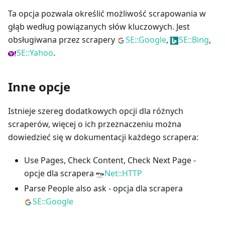
Ta opcja pozwala określić możliwość scrapowania w
głąb według powiązanych słów kluczowych. Jest
obsługiwana przez scrapery
SE::Google
,
SE::Bing
,
SE::Yahoo
.
Inne opcje
Istnieje szereg dodatkowych opcji dla różnych
scraperów, więcej o ich przeznaczeniu można
dowiedzieć się w dokumentacji każdego scrapera:
Use Pages, Check Content, Check Next Page -
opcje dla scrapera
Net::HTTP
Parse People also ask - opcja dla scrapera
SE::Google