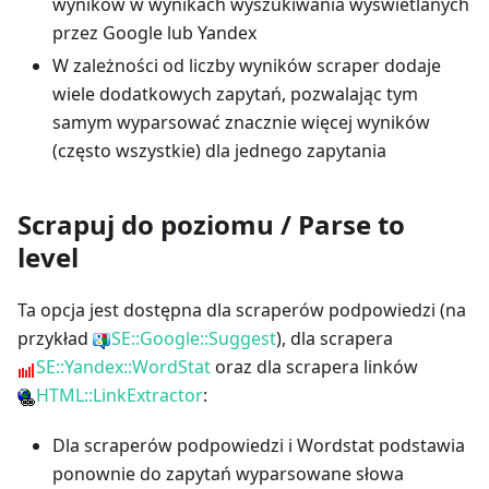
wyników w wynikach wyszukiwania wyświetlanych
przez Google lub Yandex
W zależności od liczby wyników scraper dodaje
wiele dodatkowych zapytań, pozwalając tym
samym wyparsować znacznie więcej wyników
(często wszystkie) dla jednego zapytania
Scrapuj do poziomu / Parse to
level
Ta opcja jest dostępna dla scraperów podpowiedzi (na
przykład
SE::Google::Suggest
), dla scrapera
SE::Yandex::WordStat
oraz dla scrapera linków
HTML::LinkExtractor
:
Dla scraperów podpowiedzi i Wordstat podstawia
ponownie do zapytań wyparsowane słowa