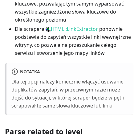
kluczowe, pozwalając tym samym wyparsować
wszystkie zagnieżdżone słowa kluczowe do
określonego poziomu
Dla scrapera
HTML::LinkExtractor
ponownie
podstawia do zapytań wszystkie linki wewnętrzne
witryny, co pozwala na przeszukanie całego
serwisu i stworzenie jego mapy linków
NOTATKA
Dla tej opcji należy koniecznie włączyć
usuwanie
duplikatów zapytań
, w przeciwnym razie może
dojść do sytuacji, w której scraper będzie w pętli
scrapował te same słowa kluczowe lub linki
Parse related to level