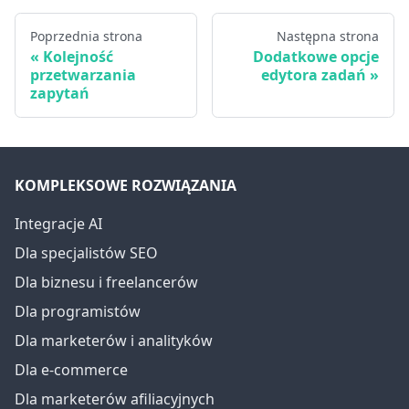
Poprzednia strona
Następna strona
Kolejność
Dodatkowe opcje
przetwarzania
edytora zadań
zapytań
KOMPLEKSOWE ROZWIĄZANIA
Integracje AI
Dla specjalistów SEO
Dla biznesu i freelancerów
Dla programistów
Dla marketerów i analityków
Dla e-commerce
Dla marketerów afiliacyjnych