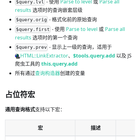
- 使用
Parse to level
或
Parse all
$query.lvl
results
选项时的查询嵌套层级
- 格式化前的原始查询
$query.orig
- 使用
Parse to level
或
Parse all
$query.first
results
选项时的第一个查询
- 显示上一级的查询，适用于
$query.prev
HTML::LinkExtractor
、
$tools.query.add
以及 JS
爬虫工具的
this.query.add
所有通过
查询构造器
创建的变量
占位符宏
通用查询格式
支持以下宏：
宏
描述