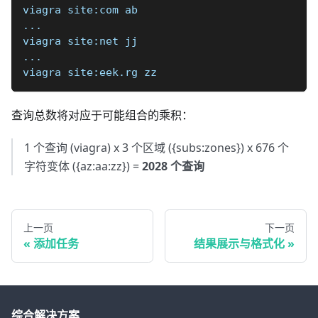
viagra site:com ab  
...  
viagra site:net jj  
...  
viagra site:eek.rg zz
查询总数将对应于可能组合的乘积：
1 个查询 (viagra) x 3 个区域 ({subs:zones}) x 676 个
字符变体 ({az:aa:zz}) =
2028 个查询
上一页
下一页
添加任务
结果展示与格式化
综合解决方案