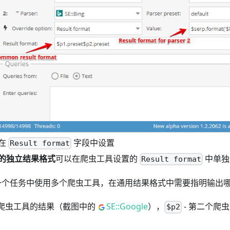
在
字段中设置
Result format
的独立结果格式
可以在爬虫工具设置的
中单独
Result format
个任务中使用多个爬虫工具，在通用结果格式中需要指明输出
个爬虫工具的结果（截图中的
SE::Google
），
- 第二个爬
$p2