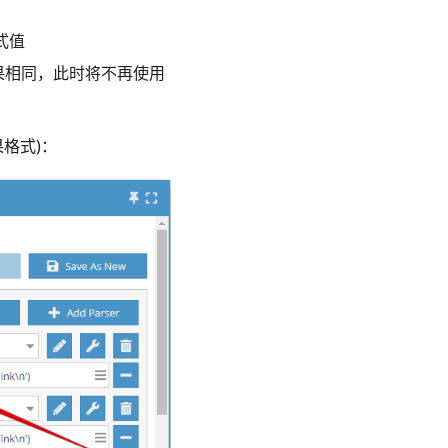
式值
果相同，此时将不再使用
果格式)：