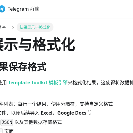
Telegram 群聊
 ✏️
结果展示与格式化
展示与格式化
果保存格式
使用
Template Toolkit
模板引擎
来格式化结果，这使得将数据
件列表：每行一个结果，使用分隔符，支持自定义格式
文件，以便后续导入
Excel、Google Docs
等
、
以及其他数据存储格式
JSON
页面
L