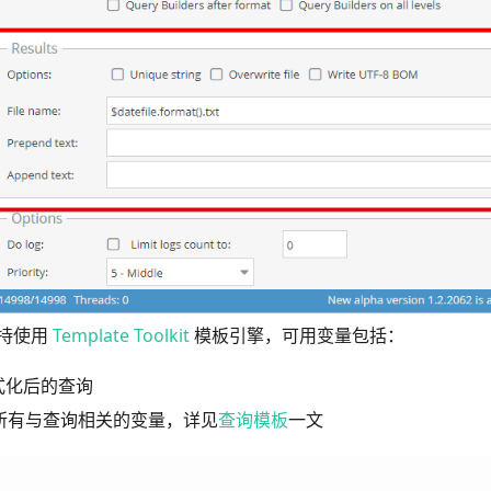
持使用
Template Toolkit
模板引擎，可用变量包括：
格式化后的查询
 所有与查询相关的变量，详见
查询模板
一文