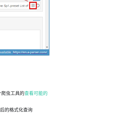
个爬虫工具的
查看可能的
式
后的格式化查询