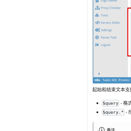
起始和结束文本支
- 
$query
-
$query.*
备注