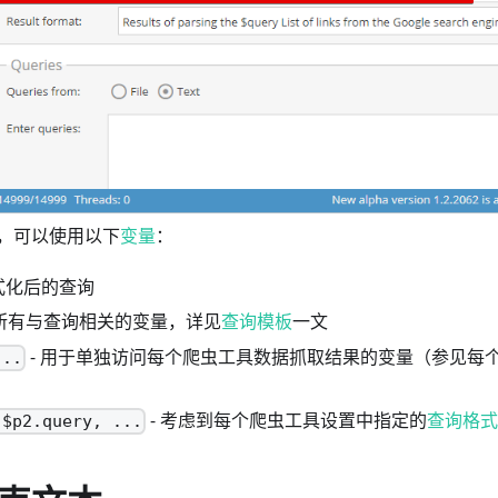
，可以使用以下
变量
：
格式化后的查询
 所有与查询相关的变量，详见
查询模板
一文
- 用于单独访问每个爬虫工具数据抓取结果的变量（参见每
...
- 考虑到每个爬虫工具设置中指定的
查询格
 $p2.query, ...