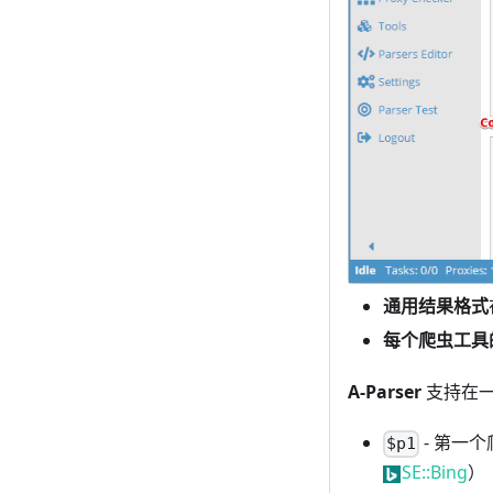
通用结果格式
每个爬虫工具
A-Parser
支持在一
- 第一
$p1
SE::Bing
）