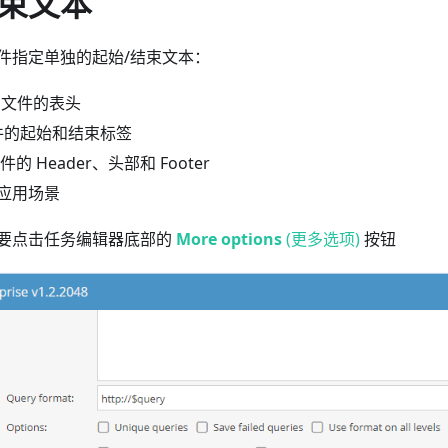
束文本
件指定单独的起始/结束文本：
V 文件的表头
文件的起始和结束标签
件的 Header、头部和 Footer
应用场景
要点击任务编辑器底部的
More options
(更多选项)
按钮