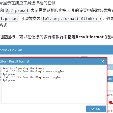
号显示在爬虫工具选择框的左侧
和
表示需要从相应爬虫工具的设置中获取结果格
$p2.preset
可以替换为
，效
p1.preset
$p1.serp.format('$link\n')
格式
相应图标，可以在便捷的多行编辑器中指定
Result format
(结