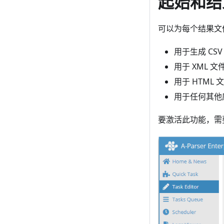
起始和结
可以为每个结果文
用于生成 CS
用于 XML 
用于 HTML 文
用于任何其他
要激活此功能，需