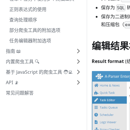
保存为
SQL
正则表达式的使用
保存为二进制
查询处理顺序
和压缩包（
e
部分爬虫工具的附加选项
任务编辑器附加选项
编辑结果
指南 📖
Result format
(
内置爬虫工具 🔍
基于 JavaScript 的爬虫工具 🧑‍💻
API 📡
常见问题解答