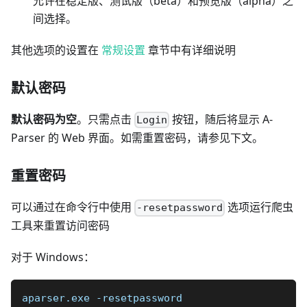
允许在稳定版、测试版（beta）和预览版（alpha）之
间选择。
其他选项的设置在
常规设置
章节中有详细说明
默认密码
默认密码为空
。只需点击
按钮，随后将显示 A-
Login
Parser 的 Web 界面。如需重置密码，请参见下文。
重置密码
可以通过在命令行中使用
选项运行爬虫
-resetpassword
工具来重置访问密码
对于 Windows：
aparser.exe -resetpassword