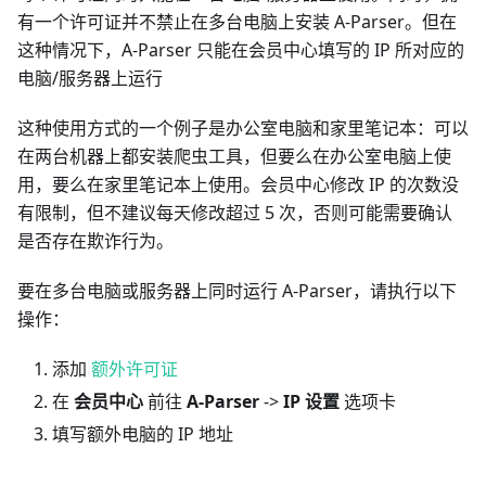
有一个许可证并不禁止在多台电脑上安装 A-Parser。但在
这种情况下，A-Parser 只能在会员中心填写的 IP 所对应的
电脑/服务器上运行
这种使用方式的一个例子是办公室电脑和家里笔记本：可以
在两台机器上都安装爬虫工具，但要么在办公室电脑上使
用，要么在家里笔记本上使用。会员中心修改 IP 的次数没
有限制，但不建议每天修改超过 5 次，否则可能需要确认
是否存在欺诈行为。
要在多台电脑或服务器上同时运行 A-Parser，请执行以下
操作：
添加
额外许可证
在
会员中心
前往
A-Parser
->
IP 设置
选项卡
填写额外电脑的 IP 地址