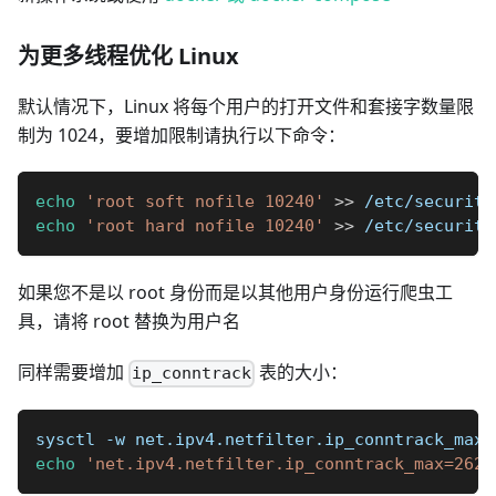
为更多线程优化 Linux
默认情况下，Linux 将每个用户的打开文件和套接字数量限
制为 1024，要增加限制请执行以下命令：
echo
'root soft nofile 10240'
>>
 /etc/security
echo
'root hard nofile 10240'
>>
 /etc/security
如果您不是以 root 身份而是以其他用户身份运行爬虫工
具，请将 root 替换为用户名
同样需要增加
表的大小：
ip_conntrack
sysctl -w net.ipv4.netfilter.ip_conntrack_max
=
echo
'net.ipv4.netfilter.ip_conntrack_max=2621