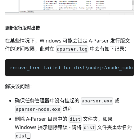
更新发行版时出错
在某些情况下，Windows 可能会锁定 A-Parser 发行版文
件的访问权限，此时在
中会有如下记录：
aparser.log
remove_tree failed for dist\nodejs\node_module
解决该问题：
确保任务管理器中没有挂起的
或
aparser.exe
进程
aparser-node.exe
删除 A-Parser 目录中的
文件夹，如果
dist
Windows 提示删除错误 - 请将
文件夹重命名为
dist
dist_