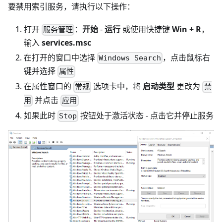
要禁用索引服务，请执行以下操作：
打开
：
开始
-
运行
或使用快捷键
Win + R
，
服务管理
输入
services.msc
在打开的窗口中选择
，点击鼠标右
Windows Search
键并选择
属性
在属性窗口的
选项卡中，将
启动类型
更改为
常规
禁
并点击
用
应用
如果此时
按钮处于激活状态 - 点击它并停止服务
Stop