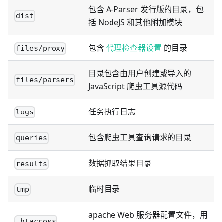
包含 A-Parser 发行版的目录，包
dist
括 NodeJS 和其他附加模块
包含
代理检查器设置
的目录
files/proxy
目录包含由用户创建或导入的
files/parsers
JavaScript 爬虫工具源代码
任务执行日志
logs
包含爬虫工具查询请求的目录
queries
数据抓取结果目录
results
临时目录
tmp
apache Web 服务器配置文件，用
.htaccess