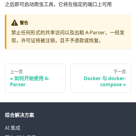
之后即可启动爬虫工具，它将在指定的端口上可用
警告
禁止任何形式的共享访问以及出租 A-Parser，一经发
现，许可证将被注销，且不予退款或恢复。
上一页
下一页
如何开始使用 A-
Docker 与 docker-
Parser
compose
综合解决方案
AI 集成